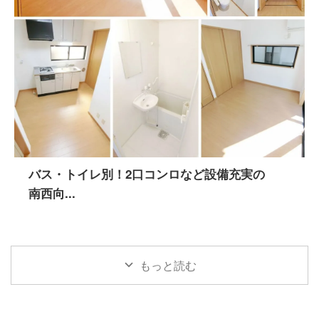
バス・トイレ別！2口コンロなど設備充実の
南西向...
もっと読む