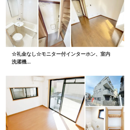
☆礼金なし☆モニター付インターホン、室内
洗濯機...