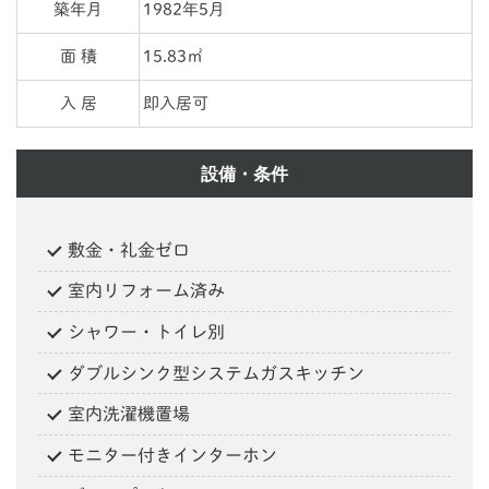
築年月
1982年5月
面 積
15.83㎡
入 居
即入居可
設備・条件
敷金・礼金ゼロ
室内リフォーム済み
シャワー・トイレ別
ダブルシンク型システムガスキッチン
室内洗濯機置場
モニター付きインターホン