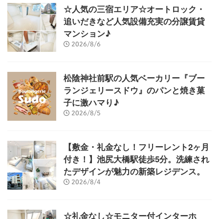
☆人気の三宿エリア☆オートロック・
追いだきなど人気設備充実の分譲賃貸
マンション♪
2026/8/6
松陰神社前駅の人気ベーカリー『ブー
ランジェリースドウ』のパンと焼き菓
子に激ハマり♪
2026/8/5
【敷金・礼金なし！フリーレント2ヶ月
付き！】池尻大橋駅徒歩5分。洗練され
たデザインが魅力の新築レジデンス。
2026/8/4
☆礼金なし☆モニター付インターホ