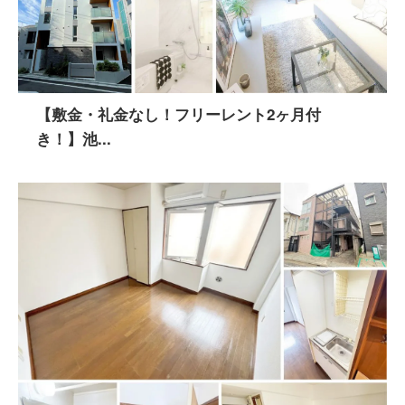
【敷金・礼金なし！フリーレント2ヶ月付
き！】池...