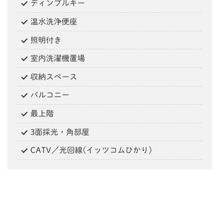
ディンプルキー
温水洗浄便座
照明付き
室内洗濯機置場
収納スペース
バルコニー
最上階
3面採光・角部屋
CATV／光回線(イッツコムひかり)