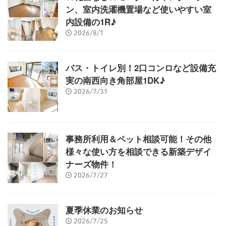
ン、室内洗濯機置場など使いやすい室
内設備の1R♪
2026/8/1
バス・トイレ別！2口コンロなど設備充
実の南西向き角部屋1DK♪
2026/7/31
事務所利用＆ペット相談可能！その他
様々な使い方を相談できる新築デザイ
ナーズ物件！
2026/7/27
夏季休業のお知らせ
2026/7/25