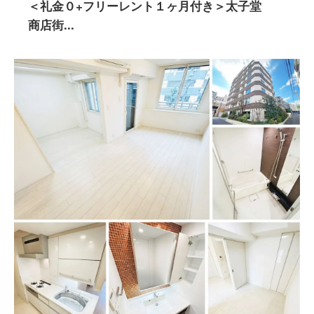
＜礼金０+フリーレント１ヶ月付き＞太子堂
商店街...