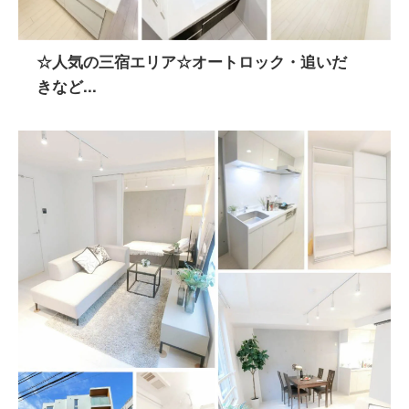
☆人気の三宿エリア☆オートロック・追いだ
きなど...