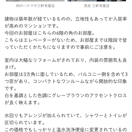
肉のハナマサ三軒茶屋店
西友 三軒茶屋店
建物は築年数が経ているものの、立地性もあってか入居率
が高めのマンションです。
今回のお部屋はこちらの6階の角のお部屋。
こちらはエレベーターがないため、お部屋までは階段で登
っていただくかたちになりますので事前にご注意を。
室内は大幅なリフォームがされており、内装の雰囲気も良
さげ。
お部屋は3方角に面しているため、バルコニー側を含めて3
つ窓があり、コンパクトなワンルームながら開放的な印象
です。
白を基調とした色調にグレーブラウンのアクセントクロス
が良く映えます。
水回りもアレンジが加えられていて、シャワーとトイレが
区切られています。
この価格でもしっかりと温水洗浄便座に変更されているの