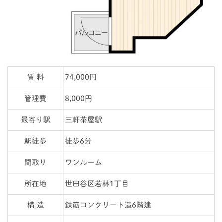
賃 料
74,000円
管理費
8,000円
最寄り駅
三軒茶屋駅
駅徒歩
徒歩6分
間取り
ワンルーム
所在地
世田谷区若林1丁目
構 造
鉄筋コンクリート造6階建