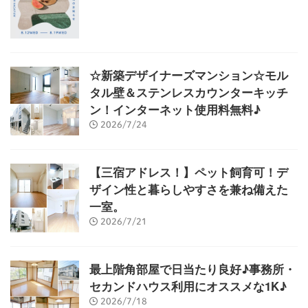
☆新築デザイナーズマンション☆モル
タル壁＆ステンレスカウンターキッチ
ン！インターネット使用料無料♪
2026/7/24
【三宿アドレス！】ペット飼育可！デ
ザイン性と暮らしやすさを兼ね備えた
一室。
2026/7/21
最上階角部屋で日当たり良好♪事務所・
セカンドハウス利用にオススメな1K♪
2026/7/18