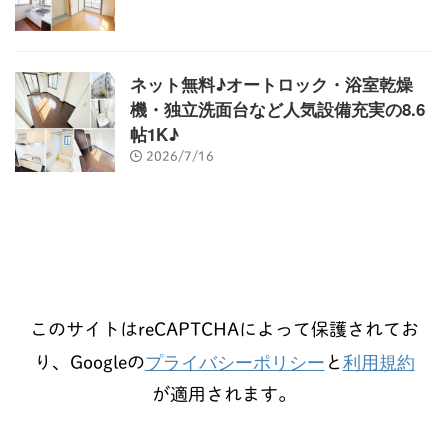
ネット無料♪オートロック・浴室乾燥
機・独立洗面台など人気設備充実の8.6
帖1K♪
2026/7/16
このサイトはreCAPTCHAによって保護されてお
プライバシーポリシー
利用規約
り、Googleの
と
が適用されます。