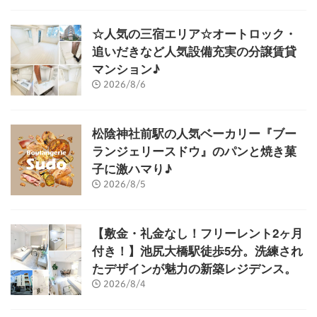
☆人気の三宿エリア☆オートロック・
追いだきなど人気設備充実の分譲賃貸
マンション♪
2026/8/6
松陰神社前駅の人気ベーカリー『ブー
ランジェリースドウ』のパンと焼き菓
子に激ハマり♪
2026/8/5
【敷金・礼金なし！フリーレント2ヶ月
付き！】池尻大橋駅徒歩5分。洗練され
たデザインが魅力の新築レジデンス。
2026/8/4