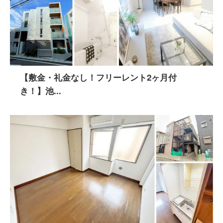
【敷金・礼金なし！フリーレント2ヶ月付
き！】池...