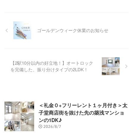
ゴールデンウィーク休業のお知らせ
【2駅10分以内の好立地！】オートロック
を完備した、振り分けタイプの2LDK！
＜礼金０+フリーレント１ヶ月付き＞太
子堂商店街を抜けた先の築浅マンショ
ンの1DK♪
2026/8/7