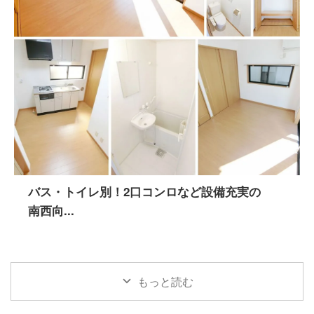
バス・トイレ別！2口コンロなど設備充実の
南西向...
もっと読む