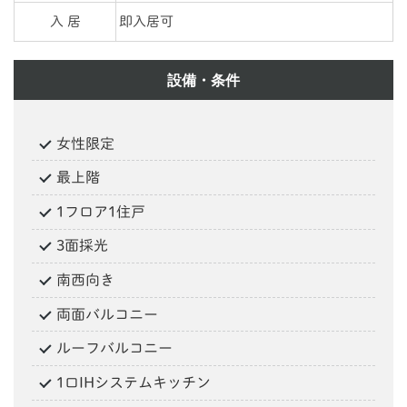
入 居
即入居可
設備・条件
女性限定
最上階
1フロア1住戸
3面採光
南西向き
両面バルコニー
ルーフバルコニー
1口IHシステムキッチン