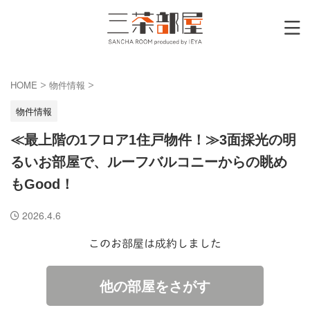
HOME
物件情報
>
>
物件情報
≪最上階の1フロア1住戸物件！≫3面採光の明
るいお部屋で、ルーフバルコニーからの眺め
もGood！
2026.4.6
このお部屋は成約しました
他の部屋をさがす