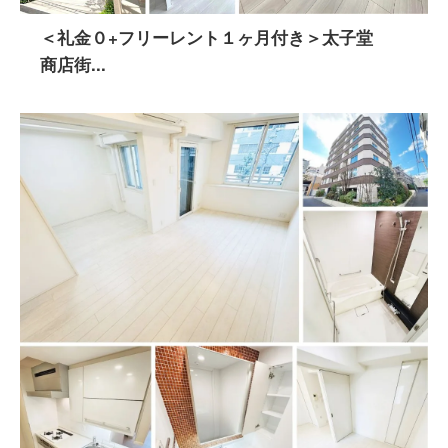
＜礼金０+フリーレント１ヶ月付き＞太子堂
商店街...