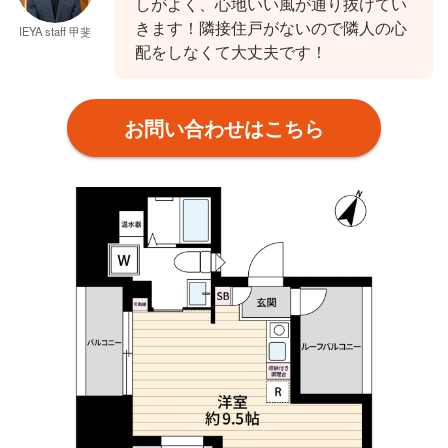
しがよく、心地いい風が通り抜けてい
きます！隣接住戸がないので隣人の心
IEYA staff 甲斐
配をしなくて大丈夫です！
お問い合わせはこちら