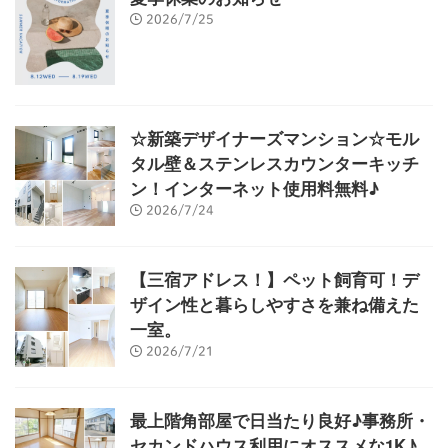
2026/7/25
☆新築デザイナーズマンション☆モル
タル壁＆ステンレスカウンターキッチ
ン！インターネット使用料無料♪
2026/7/24
【三宿アドレス！】ペット飼育可！デ
ザイン性と暮らしやすさを兼ね備えた
一室。
2026/7/21
最上階角部屋で日当たり良好♪事務所・
セカンドハウス利用にオススメな1K♪