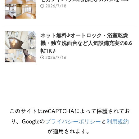
2026/7/18
ネット無料♪オートロック・浴室乾燥
機・独立洗面台など人気設備充実の8.6
帖1K♪
2026/7/16
このサイトはreCAPTCHAによって保護されてお
プライバシーポリシー
利用規約
り、Googleの
と
が適用されます。