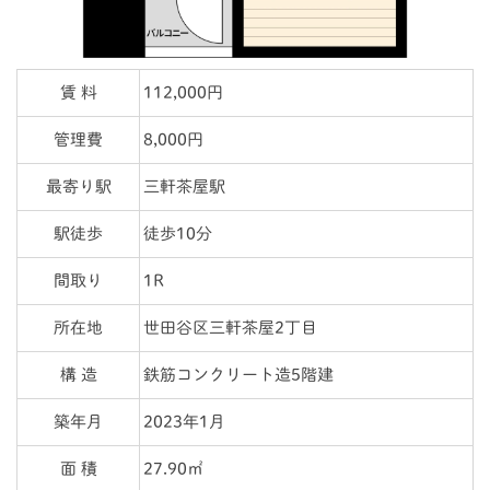
賃 料
112,000円
管理費
8,000円
最寄り駅
三軒茶屋駅
駅徒歩
徒歩10分
間取り
1R
所在地
世田谷区三軒茶屋2丁目
構 造
鉄筋コンクリート造5階建
築年月
2023年1月
面 積
27.90㎡