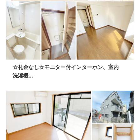
☆礼金なし☆モニター付インターホン、室内
洗濯機...