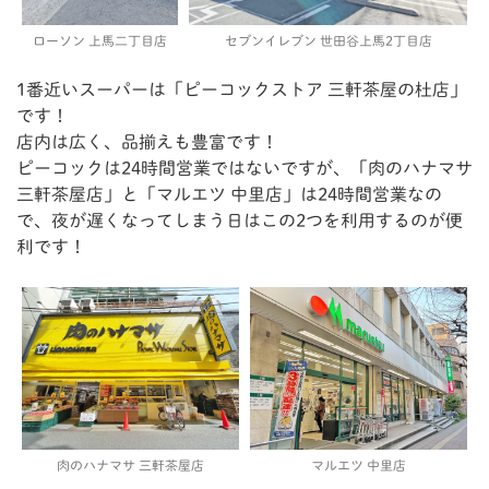
ローソン 上馬二丁目店
セブンイレブン 世田谷上馬2丁目店
1番近いスーパーは「ピーコックストア 三軒茶屋の杜店」
です！
店内は広く、品揃えも豊富です！
ピーコックは24時間営業ではないですが、「肉のハナマサ
三軒茶屋店」と「マルエツ 中里店」は24時間営業なの
で、夜が遅くなってしまう日はこの2つを利用するのが便
利です！
肉のハナマサ 三軒茶屋店
マルエツ 中里店