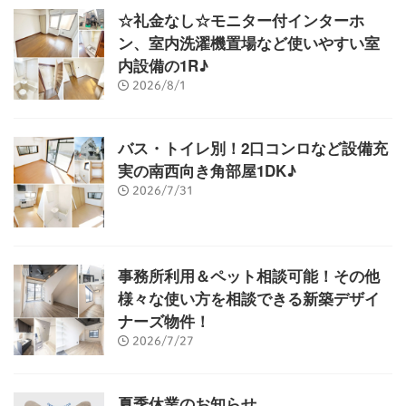
☆礼金なし☆モニター付インターホ
ン、室内洗濯機置場など使いやすい室
内設備の1R♪
2026/8/1
バス・トイレ別！2口コンロなど設備充
実の南西向き角部屋1DK♪
2026/7/31
事務所利用＆ペット相談可能！その他
様々な使い方を相談できる新築デザイ
ナーズ物件！
2026/7/27
夏季休業のお知らせ