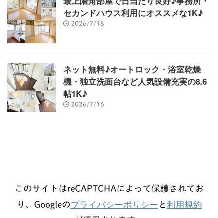
最上階角部屋で日当たり良好♪事務所・
セカンドハウス利用にオススメな1K♪
2026/7/18
ネット無料♪オートロック・浴室乾燥
機・独立洗面台など人気設備充実の8.6
帖1K♪
2026/7/16
このサイトはreCAPTCHAによって保護されてお
プライバシーポリシー
利用規約
り、Googleの
と