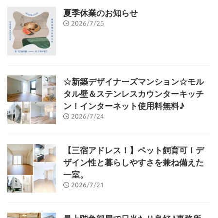
夏季休業のお知らせ
2026/7/25
☆新築デザイナーズマンション☆モル
タル壁＆ステンレスカウンターキッチ
ン！インターネット使用料無料♪
2026/7/24
【三宿アドレス！】ペット飼育可！デ
ザイン性と暮らしやすさを兼ね備えた
一室。
2026/7/21