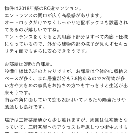
物件は2018年築のRC造マンション。
エントランスの間口が広く高級感があります。
オートロックだけでなくしっかり宅配ボックスも設置され
てあるのが嬉しいですね。
エントランスをくぐると共用廊下部分はすべて内廊下仕様
になっているので、外から建物内部の様子が見えずセキュ
リティ面でもさらに安心できそうです。
お部屋は2階の角部屋。
設備仕様は先述のとおりですが、お部屋は全体的に収納ス
ペースが多く、また居室部分も7.8帖あるのでお荷物が多
い方や大きめの家具をお持ちの方でもすっきりと生活が出
来そうです。
南西の角に面していて窓も2面付いているため陽当たりや
風通しも良好です。
場所は三軒茶屋駅から少し離れますが、周囲は住宅街とな
っていて、三軒茶屋へのアクセスも考慮しつつ街中よりも