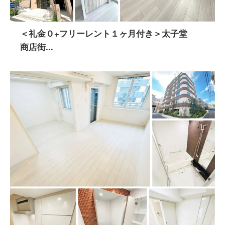
＜礼金０+フリーレント１ヶ月付き＞太子堂
商店街...