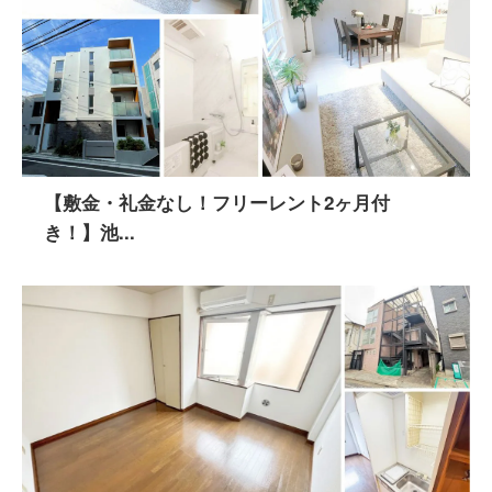
【敷金・礼金なし！フリーレント2ヶ月付
き！】池...