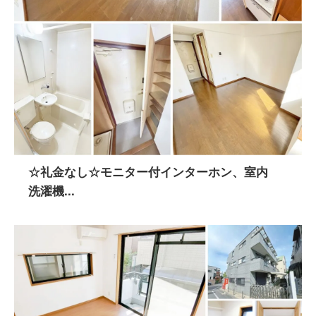
☆礼金なし☆モニター付インターホン、室内
洗濯機...