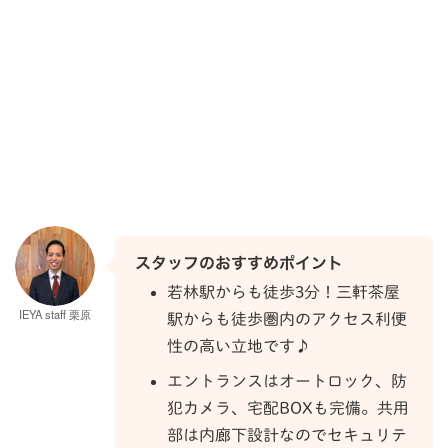
スタッフのおすすめポイント
若林駅からも徒歩3分！三軒茶屋
IEYA staff 栗原
駅からも徒歩圏内のアクセス利便
性の高い立地です♪
エントランスはオートロック、防
犯カメラ、宅配BOXも完備。共用
部は内廊下設計なのでセキュリテ