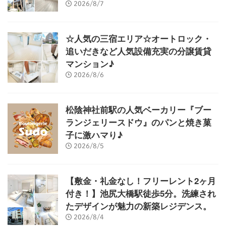
2026/8/7
☆人気の三宿エリア☆オートロック・
追いだきなど人気設備充実の分譲賃貸
マンション♪
2026/8/6
松陰神社前駅の人気ベーカリー『ブー
ランジェリースドウ』のパンと焼き菓
子に激ハマり♪
2026/8/5
【敷金・礼金なし！フリーレント2ヶ月
付き！】池尻大橋駅徒歩5分。洗練され
たデザインが魅力の新築レジデンス。
2026/8/4