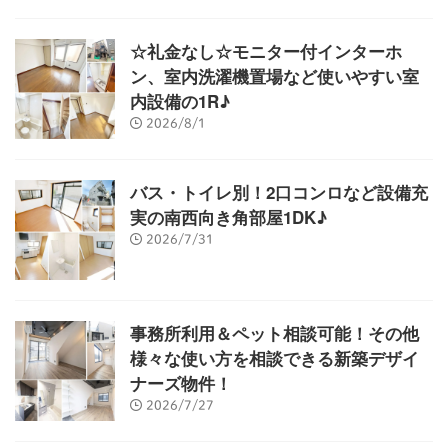
☆礼金なし☆モニター付インターホ
ン、室内洗濯機置場など使いやすい室
内設備の1R♪
2026/8/1
バス・トイレ別！2口コンロなど設備充
実の南西向き角部屋1DK♪
2026/7/31
事務所利用＆ペット相談可能！その他
様々な使い方を相談できる新築デザイ
ナーズ物件！
2026/7/27