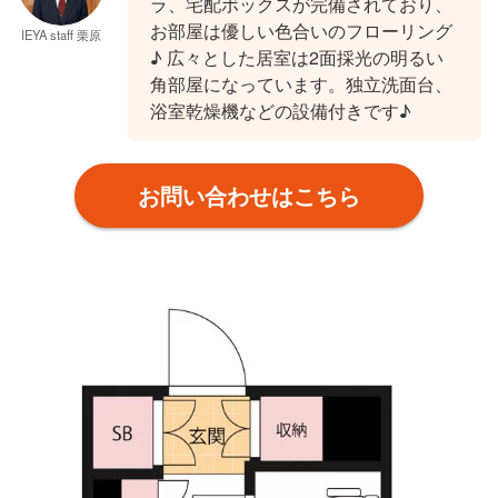
ラ、宅配ボックスが完備されており、
お部屋は優しい色合いのフローリング
IEYA staff 栗原
♪ 広々とした居室は2面採光の明るい
角部屋になっています。独立洗面台、
浴室乾燥機などの設備付きです♪
お問い合わせはこちら