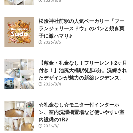
2026/8/6
松陰神社前駅の人気ベーカリー『ブー
ランジェリースドウ』のパンと焼き菓
子に激ハマり♪
2026/8/5
【敷金・礼金なし！フリーレント2ヶ月
付き！】池尻大橋駅徒歩5分。洗練され
たデザインが魅力の新築レジデンス。
2026/8/4
☆礼金なし☆モニター付インターホ
ン、室内洗濯機置場など使いやすい室
内設備の1R♪
2026/8/1