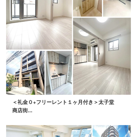
＜礼金０+フリーレント１ヶ月付き＞太子堂
商店街...