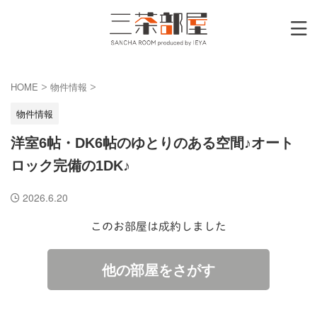
HOME
物件情報
>
>
物件情報
洋室6帖・DK6帖のゆとりのある空間♪オート
ロック完備の1DK♪
2026.6.20
このお部屋は成約しました
他の部屋をさがす