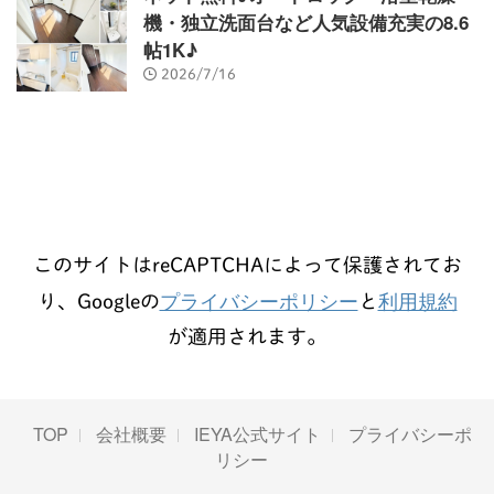
機・独立洗面台など人気設備充実の8.6
帖1K♪
2026/7/16
このサイトはreCAPTCHAによって保護されてお
プライバシーポリシー
利用規約
り、Googleの
と
が適用されます。
TOP
会社概要
IEYA公式サイト
プライバシーポ
リシー