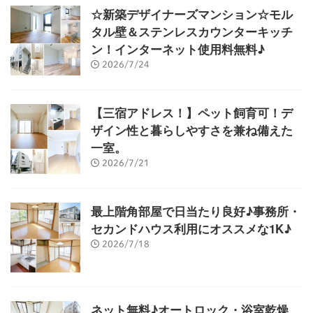
☆新築デザイナーズマンション☆モル
タル壁＆ステンレスカウンターキッチ
ン！インターネット使用料無料♪
2026/7/24
【三宿アドレス！】ペット飼育可！デ
ザイン性と暮らしやすさを兼ね備えた
一室。
2026/7/21
最上階角部屋で日当たり良好♪事務所・
セカンドハウス利用にオススメな1K♪
2026/7/18
ネット無料♪オートロック・浴室乾燥