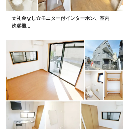
☆礼金なし☆モニター付インターホン、室内
洗濯機...