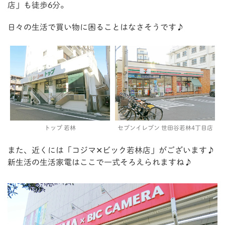
店」も徒歩6分。
日々の生活で買い物に困ることはなさそうです♪
トップ 若林
セブンイレブン 世田谷若林4丁目店
また、近くには「コジマ✕ビック若林店」がございます♪
新生活の生活家電はここで一式そろえられますね♪