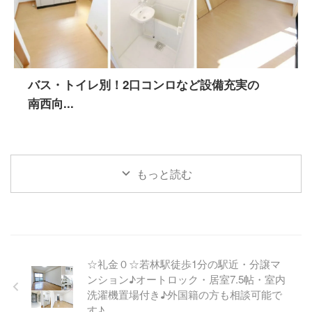
バス・トイレ別！2口コンロなど設備充実の
南西向...
もっと読む
☆礼金０☆若林駅徒歩1分の駅近・分譲マ
ンション♪オートロック・居室7.5帖・室内
洗濯機置場付き♪外国籍の方も相談可能で
す♪