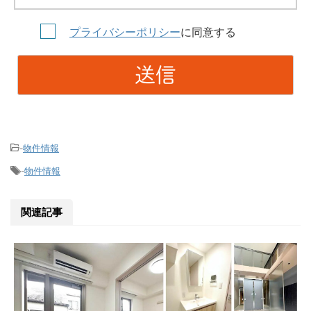
プライバシーポリシー
に同意する
物件情報
-
物件情報
-
関連記事