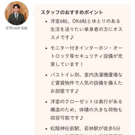
スタッフのおすすめポイント
洋室6帖、DK6帖とゆとりのある
IEYA staff 高橋
生活を送りたい単身者の方にオス
スメです♪
モニター付きインターホン・オー
トロック等セキュリティ設備が充
実しています！
バストイレ別、室内洗濯機置場な
ど賃貸物件で人気の設備を備えた
お部屋です♪
洋室のクローゼットは奥行がある
構造のため、体積の大きな荷物も
収容可能です♪
松陰神社前駅、若林駅が徒歩5分