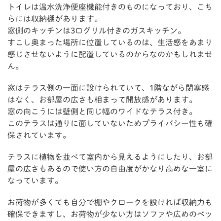
トイレは温水洗浄便座機能付きのものになっており、こち
らには収納棚があります。
窓側のキッチンは3口グリル付きのガスキッチン。
すこし奥まった場所に位置しているのは、生活感をあまり
感じさせないように配置しているのからなのかもしれませ
ん。
窓はテラス側の一面に設けられていて、1階ながら閉塞感
はなく、お部屋の広さも相まって開放感があります。
窓の向こうには壁側と同じ幅のワイドなテラス付き。
このテラスは通りに面していないためプライバシー性も確
保されています。
テラスに植物を並べて室内から見えるようにしたり、お部
屋の広さもあるので使い方の自由度がかなり高めな一室に
なっています。
お荷物が多くても自分で棚やクロークを設ければ収納力も
確保できますし、お荷物が少ない方はソファや広めのベッ