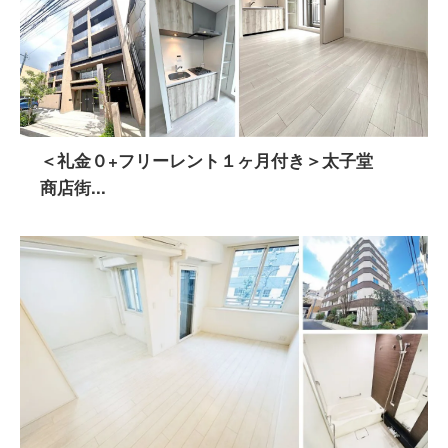
＜礼金０+フリーレント１ヶ月付き＞太子堂
商店街...