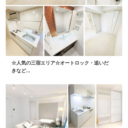
☆人気の三宿エリア☆オートロック・追いだ
きなど...