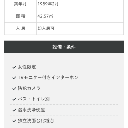
築年月
1989年2月
面 積
42.57㎡
入 居
即入居可
設備・条件
女性限定
TVモニター付きインターホン
防犯カメラ
バス・トイレ別
温水洗浄便座
独立洗面台化粧台