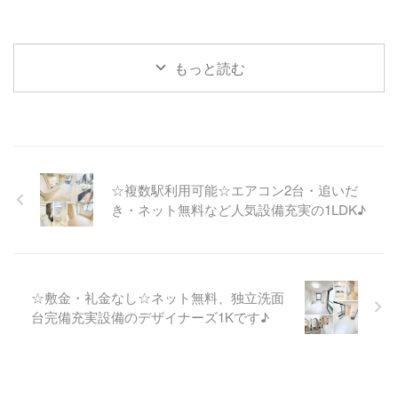
もっと読む
☆複数駅利用可能☆エアコン2台・追いだ
き・ネット無料など人気設備充実の1LDK♪
☆敷金・礼金なし☆ネット無料、独立洗面
台完備充実設備のデザイナーズ1Kです♪