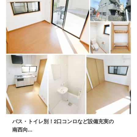
バス・トイレ別！2口コンロなど設備充実の
南西向...