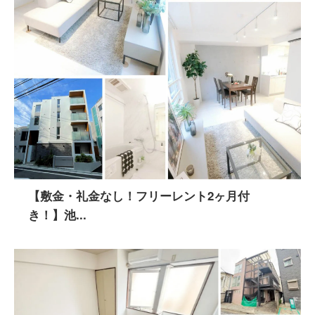
【敷金・礼金なし！フリーレント2ヶ月付
き！】池...