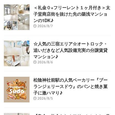
＜礼金０+フリーレント１ヶ月付き＞太
子堂商店街を抜けた先の築浅マンショ
ンの1DK♪
2026/8/7
☆人気の三宿エリア☆オートロック・
追いだきなど人気設備充実の分譲賃貸
マンション♪
2026/8/6
松陰神社前駅の人気ベーカリー『ブー
ランジェリースドウ』のパンと焼き菓
子に激ハマり♪
2026/8/5