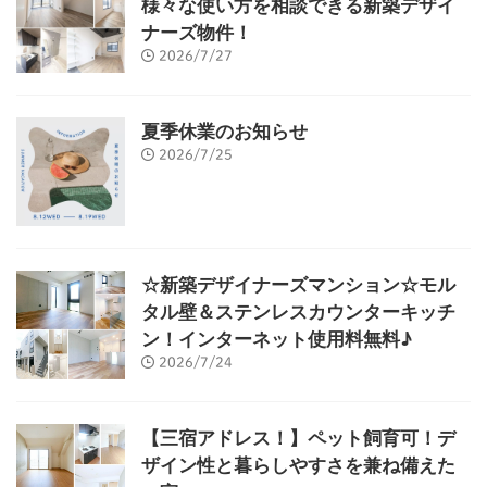
様々な使い方を相談できる新築デザイ
ナーズ物件！
2026/7/27
夏季休業のお知らせ
2026/7/25
☆新築デザイナーズマンション☆モル
タル壁＆ステンレスカウンターキッチ
ン！インターネット使用料無料♪
2026/7/24
【三宿アドレス！】ペット飼育可！デ
ザイン性と暮らしやすさを兼ね備えた