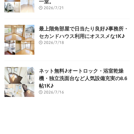
一室。
2026/7/21
最上階角部屋で日当たり良好♪事務所・
セカンドハウス利用にオススメな1K♪
2026/7/18
ネット無料♪オートロック・浴室乾燥
機・独立洗面台など人気設備充実の8.6
帖1K♪
2026/7/16