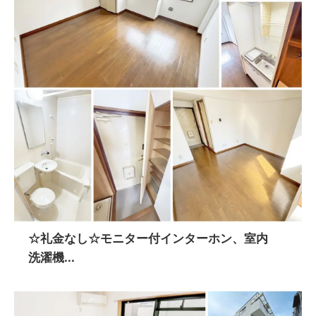
☆礼金なし☆モニター付インターホン、室内
洗濯機...