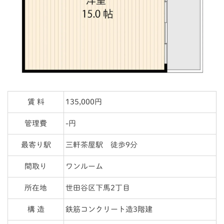
賃 料
135,000円
管理費
-円
最寄り駅
三軒茶屋駅 徒歩9分
間取り
ワンルーム
所在地
世田谷区下馬2丁目
構 造
鉄筋コンクリート造3階建