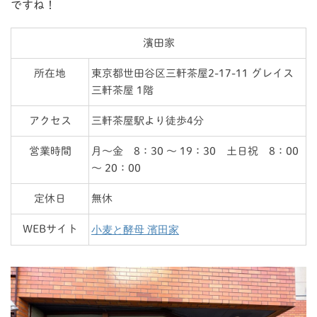
ですね！
濱田家
所在地
東京都世田谷区三軒茶屋2-17-11 グレイス
三軒茶屋 1階
アクセス
三軒茶屋駅より徒歩4分
営業時間
月～金 8：30 ～ 19：30 土日祝 8：00
～ 20：00
定休日
無休
小麦と酵母 濱田家
WEBサイト