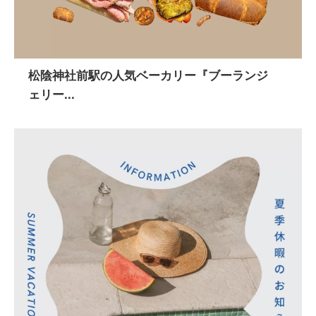
松陰神社前駅の人気ベーカリー『ブーランジ
ェリー...