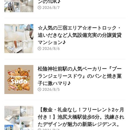
ンの1DK♪
2026/8/7
☆人気の三宿エリア☆オートロック・
追いだきなど人気設備充実の分譲賃貸
マンション♪
2026/8/6
松陰神社前駅の人気ベーカリー『ブー
ランジェリースドウ』のパンと焼き菓
子に激ハマり♪
2026/8/5
【敷金・礼金なし！フリーレント2ヶ月
付き！】池尻大橋駅徒歩5分。洗練され
たデザインが魅力の新築レジデンス。