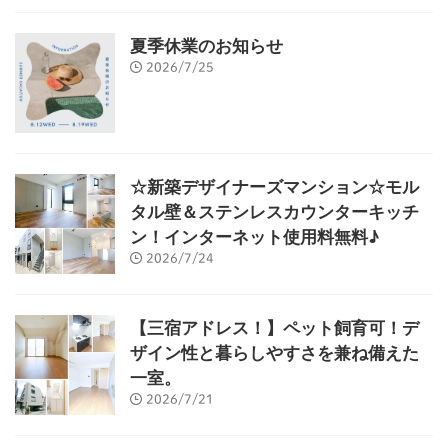
夏季休業のお知らせ
2026/7/25
☆新築デザイナーズマンション☆モル
タル壁＆ステンレスカウンターキッチ
ン！インターネット使用料無料♪
2026/7/24
【三宿アドレス！】ペット飼育可！デ
ザイン性と暮らしやすさを兼ね備えた
一室。
2026/7/21