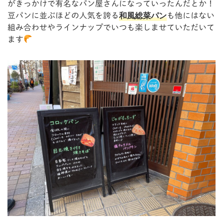
がきっかけで有名なパン屋さんになっていったんだとか！
和風総菜パン
豆パンに並ぶほどの人気を誇る
も他にはない
組み合わせやラインナップでいつも楽しませていただいて
ます