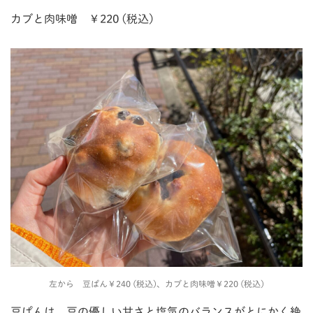
カブと肉味噌 ￥220 (税込)
左から 豆ぱん￥240 (税込)、カブと肉味噌￥220 (税込)
豆ぱんは、豆の優しい甘さと塩気のバランスがとにかく絶