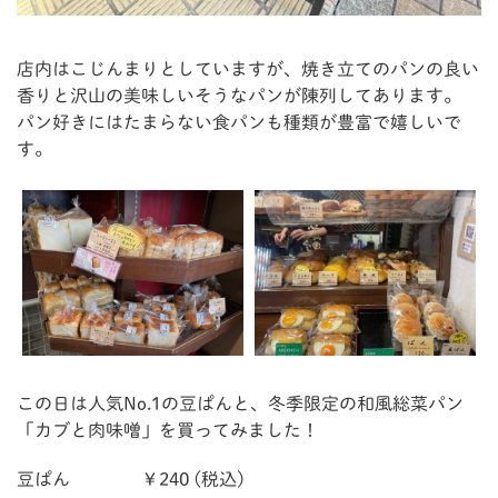
店内はこじんまりとしていますが、焼き立てのパンの良い
香りと沢山の美味しいそうなパンが陳列してあります。
パン好きにはたまらない食パンも種類が豊富で嬉しいで
す。
この日は人気No.1の豆ぱんと、冬季限定の和風総菜パン
「カブと肉味噌」を買ってみました！
豆ぱん ￥240 (税込)