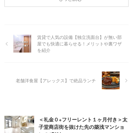
賃貸で人気の設備【独立洗面台】が無い部
屋でも快適に暮らせる！メリットや裏ワザ
を紹介
老舗洋食屋【アレックス】で絶品ランチ
＜礼金０+フリーレント１ヶ月付き＞太
子堂商店街を抜けた先の築浅マンショ