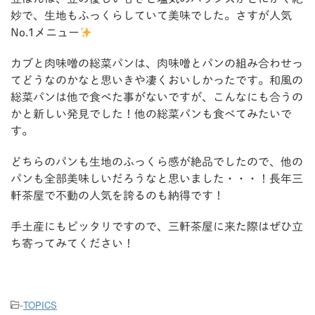
妙で、生地もふっくらしていて美味でした。さすが人気
No.1メニュー
カブと肉味噌の総菜パンは、肉味噌とパンの組み合わせっ
てどうなのかなと思いきや凄くおいしかったです。和風の
総菜パンは他で食べた事がないですが、こんなにも合うの
かと新しい発見でした！他の総菜パンも食べてみたいで
す。
どちらのパンも生地のふっくら感が絶品でしたので、他の
パンも全部美味しいだろうなと思いました・・・！長年三
軒茶屋で不動の人気を誇るのも納得です！
手土産にもピッタリですので、三軒茶屋に来た際はぜひ立
ち寄ってみてください！
TOPICS
-