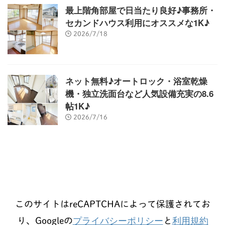
最上階角部屋で日当たり良好♪事務所・
セカンドハウス利用にオススメな1K♪
2026/7/18
ネット無料♪オートロック・浴室乾燥
機・独立洗面台など人気設備充実の8.6
帖1K♪
2026/7/16
このサイトはreCAPTCHAによって保護されてお
プライバシーポリシー
利用規約
り、Googleの
と