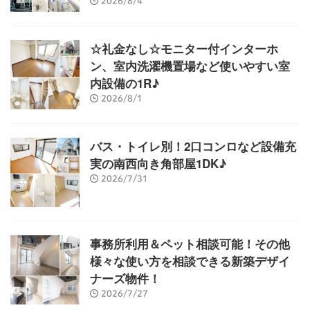
2026/8/4
☆礼金なし☆モニター付インターホ
ン、室内洗濯機置場など使いやすい室
内設備の1R♪
2026/8/1
バス・トイレ別！2口コンロなど設備充
実の南西向き角部屋1DK♪
2026/7/31
事務所利用＆ペット相談可能！その他
様々な使い方を相談できる新築デザイ
ナーズ物件！
2026/7/27