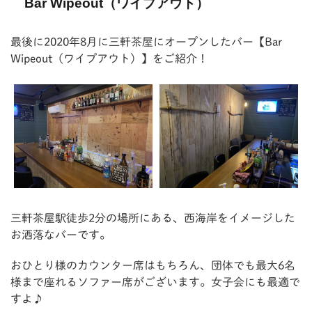
Bar Wipeout（ワイプアウト）
最後に2020年8月に三軒茶屋にオープンしたバー【Bar
Wipeout（ワイプアウト）】をご紹介！
三軒茶屋駅徒歩2分の場所にある、西海岸をイメージした
お洒落なバーです。
おひとり様のカウンター席はもちろん、団体でも最大6名
様まで座れるソファー席がございます。女子会にも最適で
すよ♪