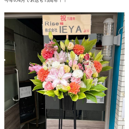
今年の4月でお店も15周年！！