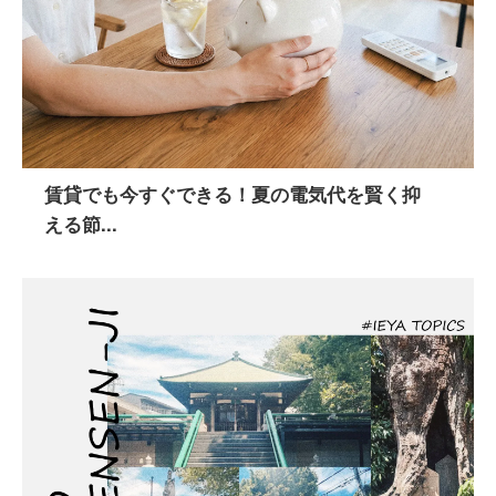
賃貸でも今すぐできる！夏の電気代を賢く抑
える節...