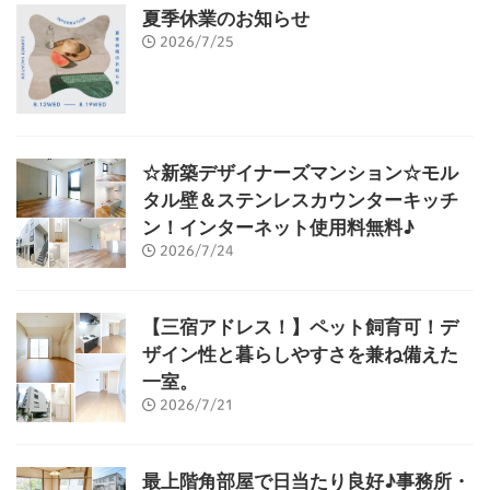
夏季休業のお知らせ
2026/7/25
☆新築デザイナーズマンション☆モル
タル壁＆ステンレスカウンターキッチ
ン！インターネット使用料無料♪
2026/7/24
【三宿アドレス！】ペット飼育可！デ
ザイン性と暮らしやすさを兼ね備えた
一室。
2026/7/21
最上階角部屋で日当たり良好♪事務所・