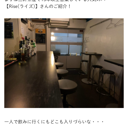
【Rise(ライズ)】さんのご紹介！
一人で飲みに行くにもどこも入りづらいな・・・