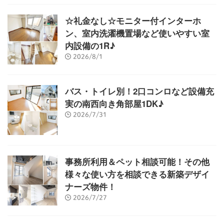
☆礼金なし☆モニター付インターホ
ン、室内洗濯機置場など使いやすい室
内設備の1R♪
2026/8/1
バス・トイレ別！2口コンロなど設備充
実の南西向き角部屋1DK♪
2026/7/31
事務所利用＆ペット相談可能！その他
様々な使い方を相談できる新築デザイ
ナーズ物件！
2026/7/27