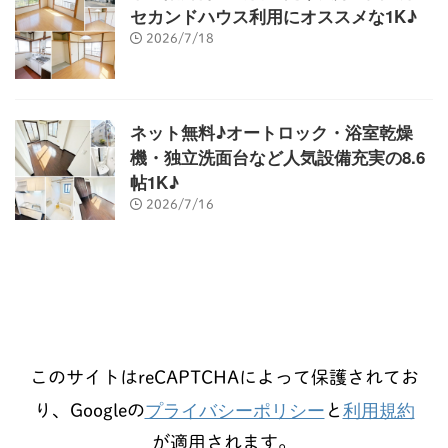
セカンドハウス利用にオススメな1K♪
2026/7/18
ネット無料♪オートロック・浴室乾燥
機・独立洗面台など人気設備充実の8.6
帖1K♪
2026/7/16
このサイトはreCAPTCHAによって保護されてお
プライバシーポリシー
利用規約
り、Googleの
と
が適用されます。