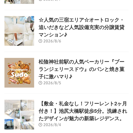
☆人気の三宿エリア☆オートロック・
追いだきなど人気設備充実の分譲賃貸
マンション♪
2026/8/6
松陰神社前駅の人気ベーカリー『ブー
ランジェリースドウ』のパンと焼き菓
子に激ハマり♪
2026/8/5
【敷金・礼金なし！フリーレント2ヶ月
付き！】池尻大橋駅徒歩5分。洗練され
たデザインが魅力の新築レジデンス。
2026/8/4