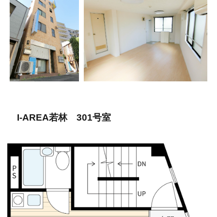
I-AREA若林 301号室