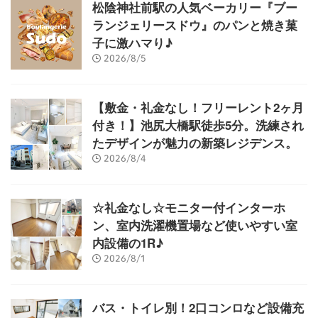
松陰神社前駅の人気ベーカリー『ブー
ランジェリースドウ』のパンと焼き菓
子に激ハマり♪
2026/8/5
【敷金・礼金なし！フリーレント2ヶ月
付き！】池尻大橋駅徒歩5分。洗練され
たデザインが魅力の新築レジデンス。
2026/8/4
☆礼金なし☆モニター付インターホ
ン、室内洗濯機置場など使いやすい室
内設備の1R♪
2026/8/1
バス・トイレ別！2口コンロなど設備充