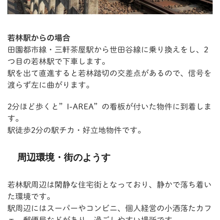
若林駅からの場合
田園都市線・三軒茶屋駅から世田谷線に乗り換えをし、2
つ目の若林駅で下車します。
駅を出て直進すると若林踏切の交差点があるので、信号を
渡らず左に曲がります。
2分ほど歩くと”I-AREA”の看板が付いた物件に到着しま
す。
駅徒歩2分の駅チカ・好立地物件です。
周辺環境・街のようす
若林駅周辺は閑静な住宅街となっており、静かで落ち着い
た環境です。
駅周辺にはスーパーやコンビニ、個人経営の小洒落たカフ