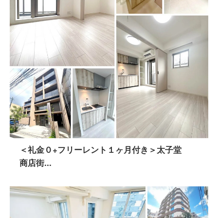
＜礼金０+フリーレント１ヶ月付き＞太子堂
商店街...