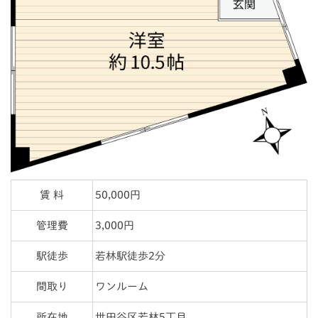
賃 料
50,000円
管理費
3,000円
駅徒歩
若林駅徒歩2分
間取り
ワンルーム
所在地
世田谷区若林5丁目