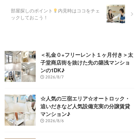
部屋探しのポイント
内見時はココをチェ
ックしておこう！
＜礼金０+フリーレント１ヶ月付き＞太
子堂商店街を抜けた先の築浅マンショ
ンの1DK♪
2026/8/7
☆人気の三宿エリア☆オートロック・
追いだきなど人気設備充実の分譲賃貸
マンション♪
2026/8/6