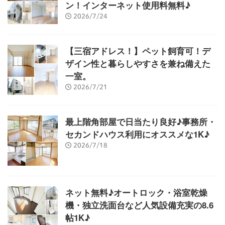
ン！インターネット使用料無料♪
2026/7/24
【三宿アドレス！】ペット飼育可！デ
ザイン性と暮らしやすさを兼ね備えた
一室。
2026/7/21
最上階角部屋で日当たり良好♪事務所・
セカンドハウス利用にオススメな1K♪
2026/7/18
ネット無料♪オートロック・浴室乾燥
機・独立洗面台など人気設備充実の8.6
帖1K♪