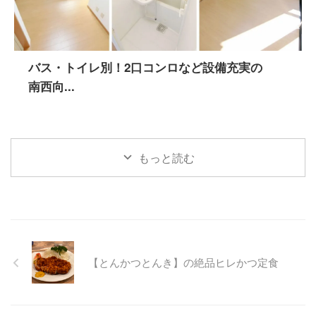
バス・トイレ別！2口コンロなど設備充実の
南西向...
もっと読む
【とんかつとんき】の絶品ヒレかつ定食