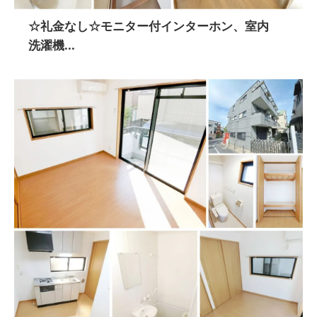
☆礼金なし☆モニター付インターホン、室内
洗濯機...