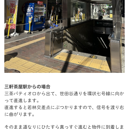
三軒茶屋駅からの場合
三茶パティオ口から出て、世田谷通りを環状七号線に向か
って直進します。
直進すると若林交差点にぶつかりますので、信号を渡り右
に曲がります。
そのまま道なりにひたすら真っすぐ進むと物件に到着しま