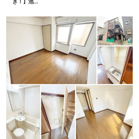
き！】池...