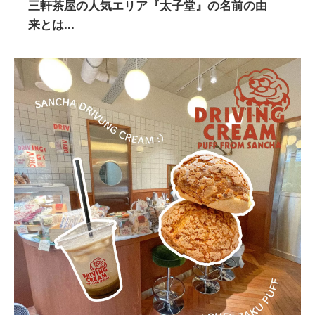
三軒茶屋の人気エリア『太子堂』の名前の由
来とは...