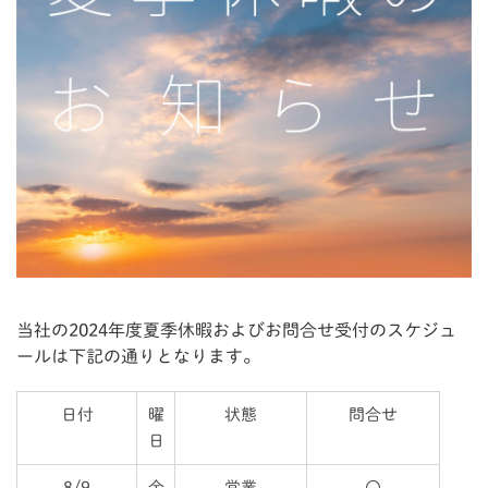
当社の2024年度夏季休暇およびお問合せ受付のスケジュ
ールは下記の通りとなります。
日付
曜
状態
問合せ
日
8/9
金
営業
〇