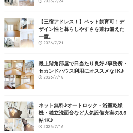
2026/7/24
【三宿アドレス！】ペット飼育可！デ
ザイン性と暮らしやすさを兼ね備えた
一室。
2026/7/21
最上階角部屋で日当たり良好♪事務所・
セカンドハウス利用にオススメな1K♪
2026/7/18
ネット無料♪オートロック・浴室乾燥
機・独立洗面台など人気設備充実の8.6
帖1K♪
2026/7/16