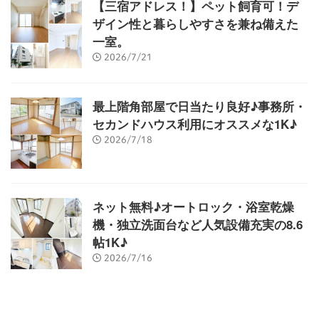
【三宿アドレス！】ペット飼育可！デ
ザイン性と暮らしやすさを兼ね備えた
一室。
2026/7/21
最上階角部屋で日当たり良好♪事務所・
セカンドハウス利用にオススメな1K♪
2026/7/18
ネット無料♪オートロック・浴室乾燥
機・独立洗面台など人気設備充実の8.6
帖1K♪
2026/7/16