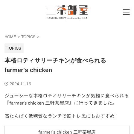
HOME
TOPICS
>
>
TOPICS
本格ロティサリーチキンが食べられる
farmer's chicken
2024.11.16
ジューシーな本格ロティサリーチキンが気軽に食べられる
『farmer's chicken 三軒茶屋店』に行ってきました。
高たんぱく低糖質なランチで筋トレ民にもおすすめ！
farmer's chicken 三軒茶屋店