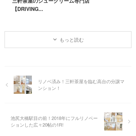
三軒茶屋のシュークリーム専門店
【DRIVING...
もっと読む
リノベ済み！三軒茶屋を臨む高台の分譲マ
ンション！
池尻大橋駅目の前！2018年にフルリノベー
ションした広々20帖の1R!