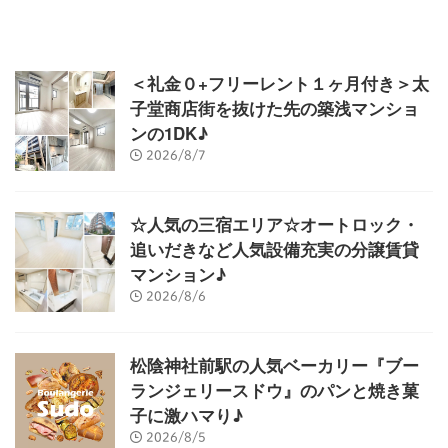
＜礼金０+フリーレント１ヶ月付き＞太
子堂商店街を抜けた先の築浅マンショ
ンの1DK♪
2026/8/7
☆人気の三宿エリア☆オートロック・
追いだきなど人気設備充実の分譲賃貸
マンション♪
2026/8/6
松陰神社前駅の人気ベーカリー『ブー
ランジェリースドウ』のパンと焼き菓
子に激ハマり♪
2026/8/5