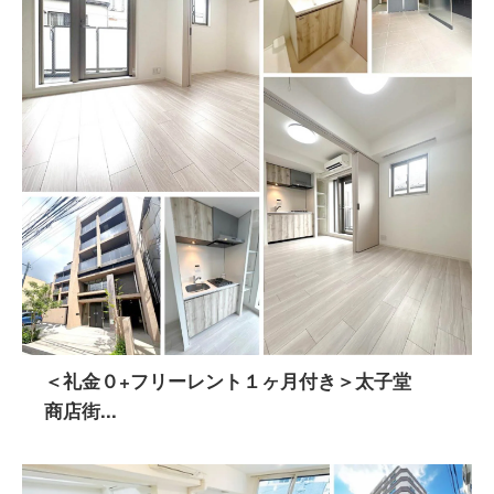
＜礼金０+フリーレント１ヶ月付き＞太子堂
商店街...