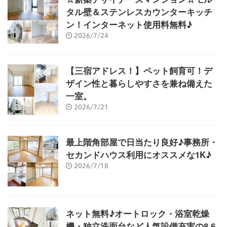
タル壁＆ステンレスカウンターキッチ
ン！インターネット使用料無料♪
2026/7/24
【三宿アドレス！】ペット飼育可！デ
ザイン性と暮らしやすさを兼ね備えた
一室。
2026/7/21
最上階角部屋で日当たり良好♪事務所・
セカンドハウス利用にオススメな1K♪
2026/7/18
ネット無料♪オートロック・浴室乾燥
機・独立洗面台など人気設備充実の8.6