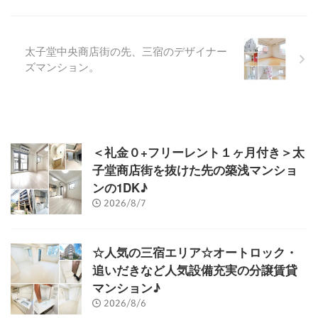
太子堂中央商店街の先、三宿のデザイナー
ズマンション。
＜礼金０+フリーレント１ヶ月付き＞太
子堂商店街を抜けた先の築浅マンショ
ンの1DK♪
2026/8/7
☆人気の三宿エリア☆オートロック・
追いだきなど人気設備充実の分譲賃貸
マンション♪
2026/8/6