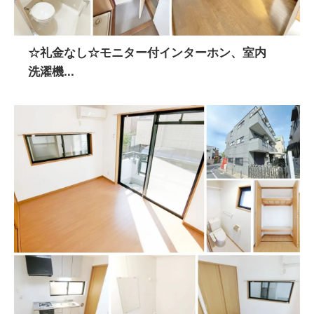
☆礼金なし☆モニター付インターホン、室内
洗濯機...