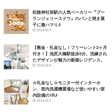
松陰神社前駅の人気ベーカリー『ブー
ランジェリースドウ』のパンと焼き菓
子に激ハマり♪
2026/8/5
【敷金・礼金なし！フリーレント2ヶ月
付き！】池尻大橋駅徒歩5分。洗練され
たデザインが魅力の新築レジデンス。
2026/8/4
☆礼金なし☆モニター付インターホ
ン、室内洗濯機置場など使いやすい室
内設備の1R♪
2026/8/1