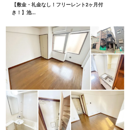
【敷金・礼金なし！フリーレント2ヶ月付
き！】池...