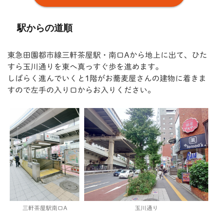
駅からの道順
東急田園都市線三軒茶屋駅・南口Aから地上に出て、ひた
すら玉川通りを東へ真っすぐ歩を進めます。
しばらく進んでいくと1階がお蕎麦屋さんの建物に着きま
すので左手の入り口からお入りください。
三軒茶屋駅南口A
玉川通り