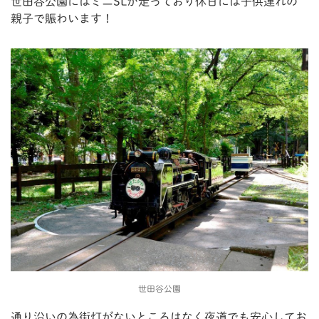
世田谷公園にはミニSLが走っており休日には子供連れの
親子で賑わいます！
世田谷公園
通り沿いの為街灯がないところはなく夜道でも安心してお