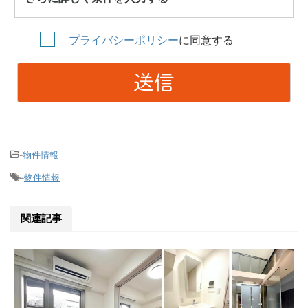
プライバシーポリシー
に同意する
物件情報
-
物件情報
-
関連記事