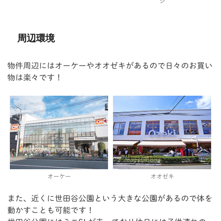
ジ
周辺環境
物件周辺にはオーケーやオオゼキがあるので日々のお買い
物は楽々です！
オーケー
オオゼキ
また、近くに世田谷公園という大きな公園があるので体を
動かすことも可能です！