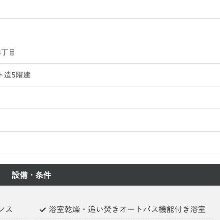
3丁目
ト造5階建
設備・条件
ンス
浴室乾燥・追い焚きオートバス機能付き浴室