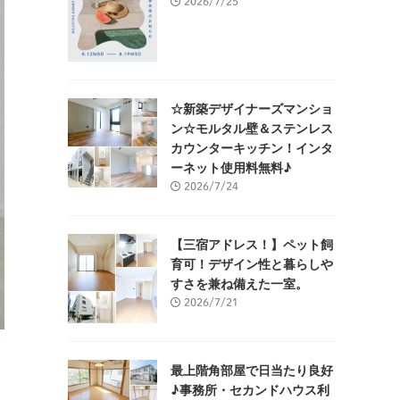
2026/7/25
☆新築デザイナーズマンショ
ン☆モルタル壁＆ステンレス
カウンターキッチン！インタ
ーネット使用料無料♪
2026/7/24
【三宿アドレス！】ペット飼
育可！デザイン性と暮らしや
すさを兼ね備えた一室。
2026/7/21
最上階角部屋で日当たり良好
♪事務所・セカンドハウス利