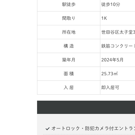
駅徒歩
徒歩10分
間取り
1K
所在地
世田谷区太子堂
構 造
鉄筋コンクリー
築年月
2024年5月
面 積
25.73㎡
入 居
即入居可
オートロック・防犯カメラ付エントラ