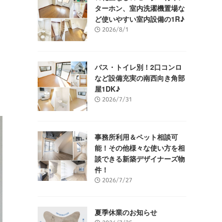
ターホン、室内洗濯機置場な
ど使いやすい室内設備の1R♪
2026/8/1
バス・トイレ別！2口コンロ
など設備充実の南西向き角部
屋1DK♪
2026/7/31
事務所利用＆ペット相談可
能！その他様々な使い方を相
談できる新築デザイナーズ物
件！
2026/7/27
夏季休業のお知らせ