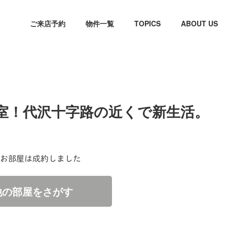
ご来店予約
物件一覧
TOPICS
ABOUT US
室！代沢十字路の近くで新生活。
お部屋は成約しました
他の部屋をさがす