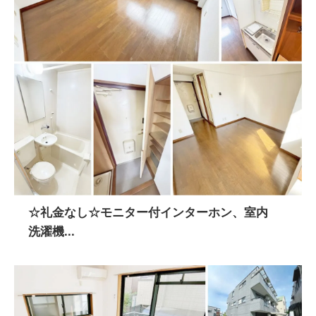
☆礼金なし☆モニター付インターホン、室内
洗濯機...