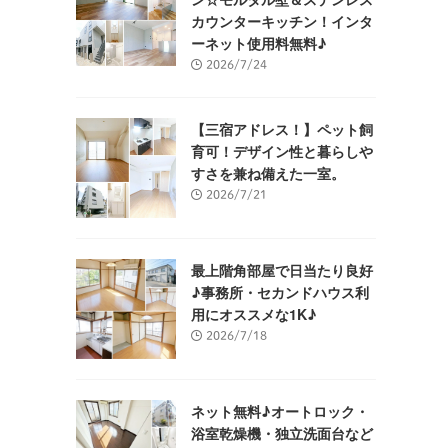
カウンターキッチン！インタ
ーネット使用料無料♪
2026/7/24
【三宿アドレス！】ペット飼
育可！デザイン性と暮らしや
すさを兼ね備えた一室。
2026/7/21
最上階角部屋で日当たり良好
♪事務所・セカンドハウス利
用にオススメな1K♪
2026/7/18
ネット無料♪オートロック・
浴室乾燥機・独立洗面台など