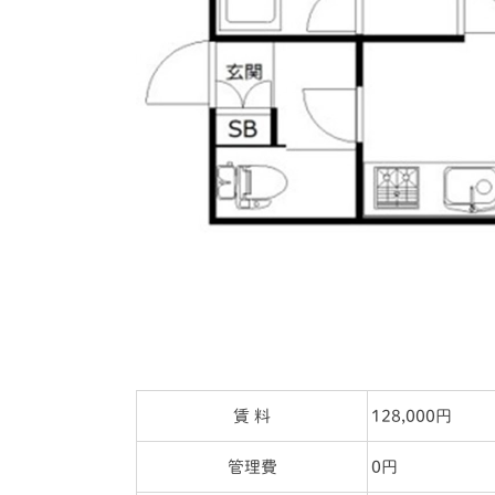
賃 料
128,000円
管理費
0円