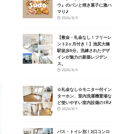
ウ』のパンと焼き菓子に激ハ
マり♪
2026/8/5
【敷金・礼金なし！フリーレ
ント2ヶ月付き！】池尻大橋
駅徒歩5分。洗練されたデザ
インが魅力の新築レジデン
ス。
2026/8/4
☆礼金なし☆モニター付イン
ターホン、室内洗濯機置場な
ど使いやすい室内設備の1R♪
2026/8/1
バス・トイレ別！2口コンロ