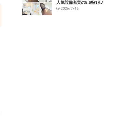
人気設備充実の8.6帖1K♪
2026/7/16