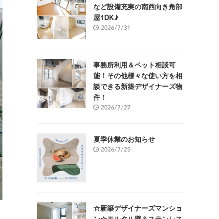
など設備充実の南西向き角部
屋1DK♪
2026/7/31
事務所利用＆ペット相談可
能！その他様々な使い方を相
談できる新築デザイナーズ物
件！
2026/7/27
夏季休業のお知らせ
2026/7/25
☆新築デザイナーズマンショ
ン☆モルタル壁＆ステンレス