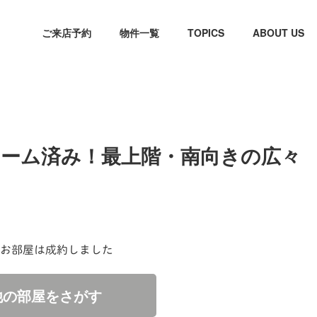
ご来店予約
物件一覧
TOPICS
ABOUT US
フォーム済み！最上階・南向きの広々
お部屋は成約しました
他の部屋をさがす