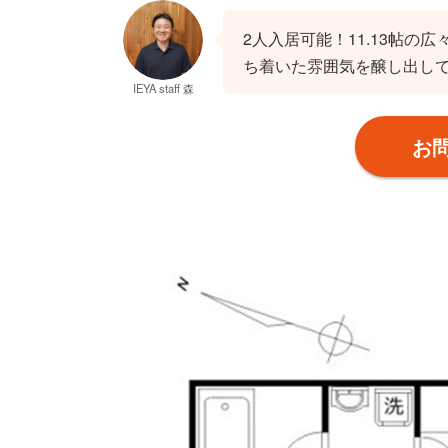
2人入居可能！11.13帖
ち着いた雰囲気を醸し出し
IEYA staff 森
お