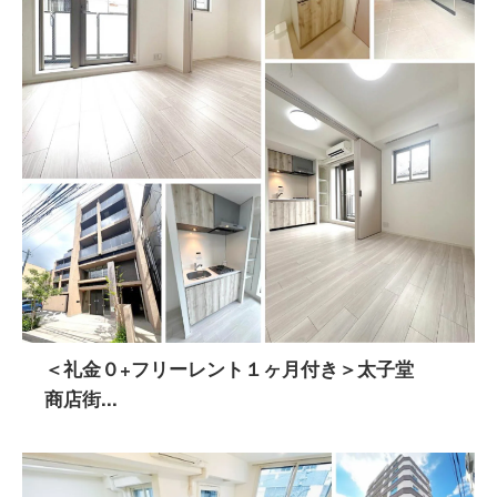
＜礼金０+フリーレント１ヶ月付き＞太子堂
商店街...