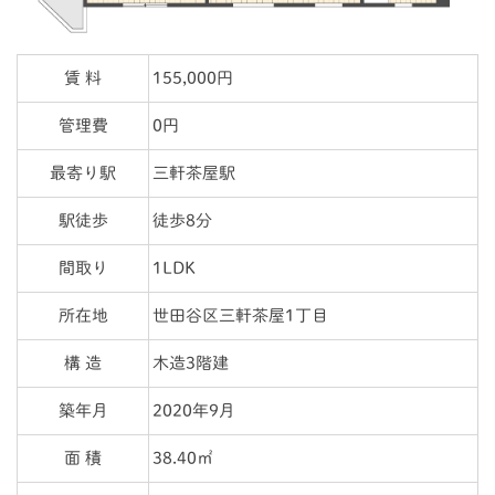
賃 料
155,000円
管理費
0円
最寄り駅
三軒茶屋駅
駅徒歩
徒歩8分
間取り
1LDK
所在地
世田谷区三軒茶屋1丁目
構 造
木造3階建
築年月
2020年9月
面 積
38.40㎡