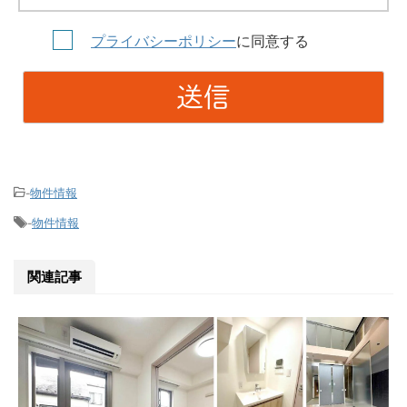
プライバシーポリシー
に同意する
物件情報
-
物件情報
-
関連記事