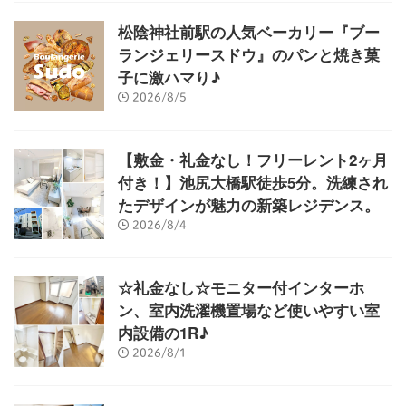
松陰神社前駅の人気ベーカリー『ブー
ランジェリースドウ』のパンと焼き菓
子に激ハマり♪
2026/8/5
【敷金・礼金なし！フリーレント2ヶ月
付き！】池尻大橋駅徒歩5分。洗練され
たデザインが魅力の新築レジデンス。
2026/8/4
☆礼金なし☆モニター付インターホ
ン、室内洗濯機置場など使いやすい室
内設備の1R♪
2026/8/1