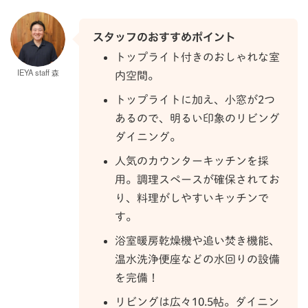
スタッフのおすすめポイント
トップライト付きのおしゃれな室
IEYA staff 森
内空間。
トップライトに加え、小窓が2つ
あるので、明るい印象のリビング
ダイニング。
人気のカウンターキッチンを採
用。調理スペースが確保されてお
り、料理がしやすいキッチンで
す。
浴室暖房乾燥機や追い焚き機能、
温水洗浄便座などの水回りの設備
を完備！
リビングは広々10.5帖。ダイニン