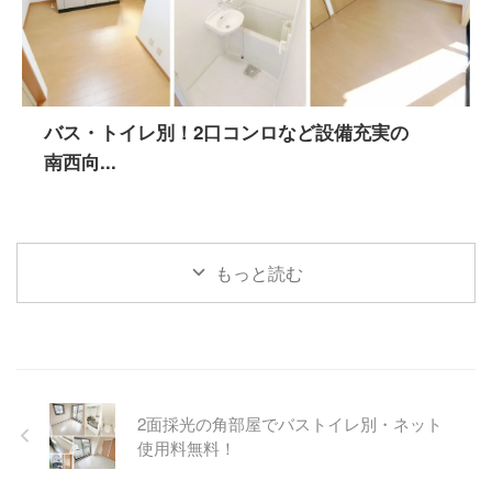
バス・トイレ別！2口コンロなど設備充実の
南西向...
もっと読む
2面採光の角部屋でバストイレ別・ネット
使用料無料！