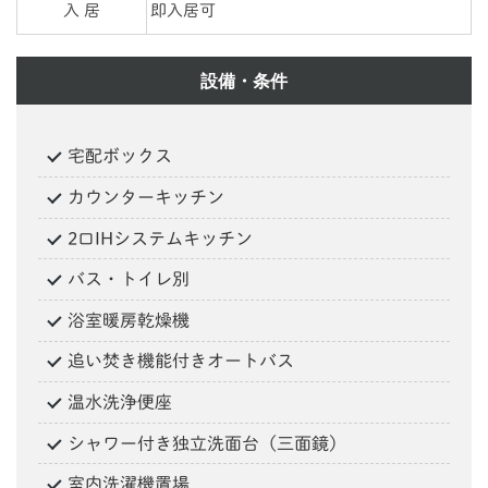
入 居
即入居可
設備・条件
宅配ボックス
カウンターキッチン
2口IHシステムキッチン
バス・トイレ別
浴室暖房乾燥機
追い焚き機能付きオートバス
温水洗浄便座
シャワー付き独立洗面台（三面鏡）
室内洗濯機置場