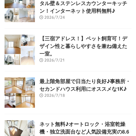
タル壁＆ステンレスカウンターキッチ
ン！インターネット使用料無料♪
2026/7/24
【三宿アドレス！】ペット飼育可！デ
ザイン性と暮らしやすさを兼ね備えた
一室。
2026/7/21
最上階角部屋で日当たり良好♪事務所・
セカンドハウス利用にオススメな1K♪
2026/7/18
ネット無料♪オートロック・浴室乾燥
機・独立洗面台など人気設備充実の8.6