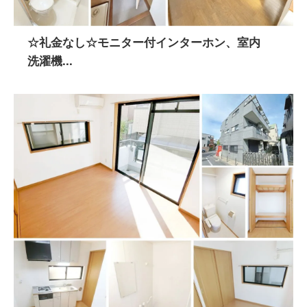
☆礼金なし☆モニター付インターホン、室内
洗濯機...