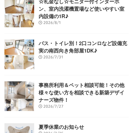
☆礼金なし☆モニター付インターホ
ン、室内洗濯機置場など使いやすい室
内設備の1R♪
2026/8/1
バス・トイレ別！2口コンロなど設備充
実の南西向き角部屋1DK♪
2026/7/31
事務所利用＆ペット相談可能！その他
様々な使い方を相談できる新築デザイ
ナーズ物件！
2026/7/27
夏季休業のお知らせ