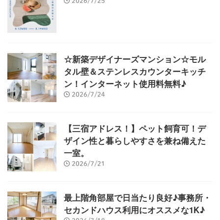
2026/7/25
☆新築デザイナーズマンション☆モル
タル壁＆ステンレスカウンターキッチ
ン！インターネット使用料無料♪
2026/7/24
【三宿アドレス！】ペット飼育可！デ
ザイン性と暮らしやすさを兼ね備えた
一室。
2026/7/21
最上階角部屋で日当たり良好♪事務所・
セカンドハウス利用にオススメな1K♪