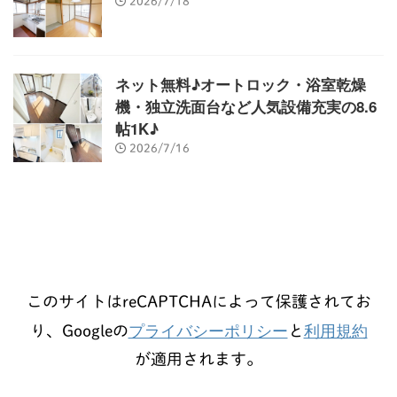
2026/7/18
ネット無料♪オートロック・浴室乾燥
機・独立洗面台など人気設備充実の8.6
帖1K♪
2026/7/16
このサイトはreCAPTCHAによって保護されてお
プライバシーポリシー
利用規約
り、Googleの
と
が適用されます。