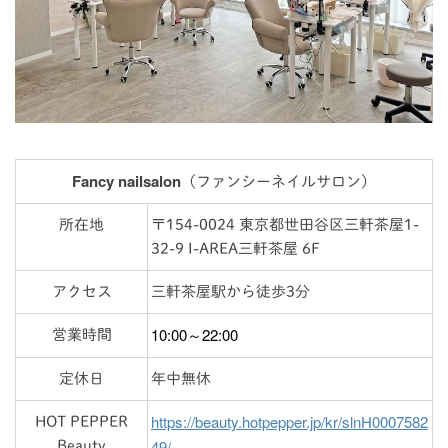
Fancy nailsalon
（ファンシーネイルサロン）
所在地
〒154-0024 東京都世田谷区三軒茶屋1-
32-9 I-AREA三軒茶屋 6F
アクセス
三軒茶屋駅から徒歩3分
10:00～22:00
営業時間
定休日
年中無休
https://beauty.hotpepper.jp/kr/slnH0007582
HOT PEPPER
49/
Beauty