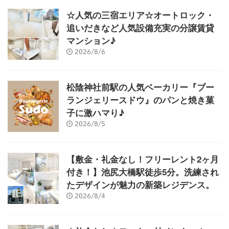
☆人気の三宿エリア☆オートロック・
追いだきなど人気設備充実の分譲賃貸
マンション♪
2026/8/6
松陰神社前駅の人気ベーカリー『ブー
ランジェリースドウ』のパンと焼き菓
子に激ハマり♪
2026/8/5
【敷金・礼金なし！フリーレント2ヶ月
付き！】池尻大橋駅徒歩5分。洗練され
たデザインが魅力の新築レジデンス。
2026/8/4