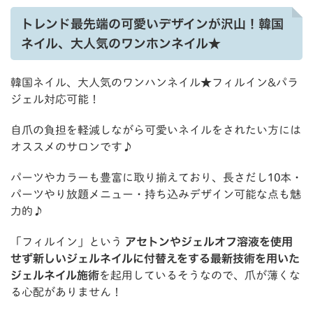
トレンド最先端の可愛いデザインが沢山！韓国
ネイル、大人気のワンホンネイル★
韓国ネイル、大人気のワンハンネイル★フィルイン&パラ
ジェル対応可能！
自爪の負担を軽減しながら可愛いネイルをされたい方には
オススメのサロンです♪
パーツやカラーも豊富に取り揃えており、長さだし10本・
パーツやり放題メニュー・持ち込みデザイン可能な点も魅
力的♪
「フィルイン」という
アセトンやジェルオフ溶液を使用
せず新しいジェルネイルに付替えをする最新技術を用いた
ジェルネイル施術
を起用しているそうなので、爪が薄くな
る心配がありません！