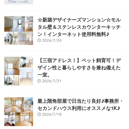
☆新築デザイナーズマンション☆モル
タル壁＆ステンレスカウンターキッチ
ン！インターネット使用料無料♪
2026/7/24
【三宿アドレス！】ペット飼育可！デ
ザイン性と暮らしやすさを兼ね備えた
一室。
2026/7/21
最上階角部屋で日当たり良好♪事務所・
セカンドハウス利用にオススメな1K♪
2026/7/18