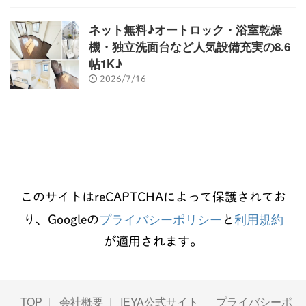
ネット無料♪オートロック・浴室乾燥
機・独立洗面台など人気設備充実の8.6
帖1K♪
2026/7/16
このサイトはreCAPTCHAによって保護されてお
プライバシーポリシー
利用規約
り、Googleの
と
が適用されます。
TOP
会社概要
IEYA公式サイト
プライバシーポ