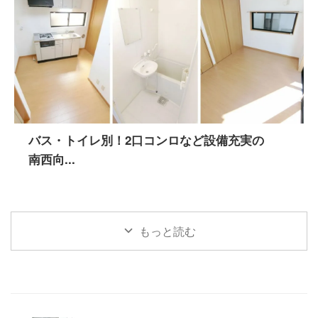
バス・トイレ別！2口コンロなど設備充実の
南西向...
もっと読む