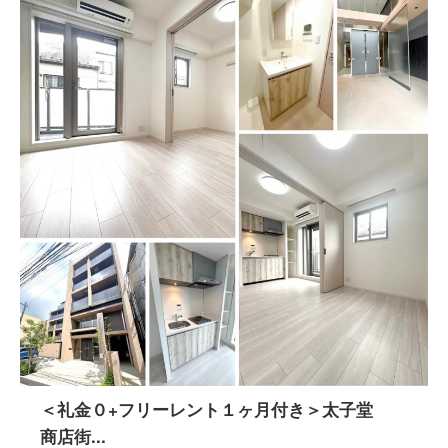
＜礼金０+フリーレント１ヶ月付き＞太子堂
商店街...