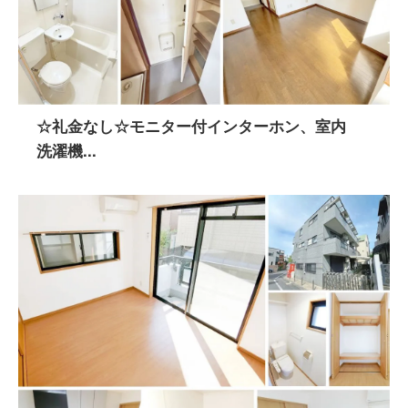
☆礼金なし☆モニター付インターホン、室内
洗濯機...