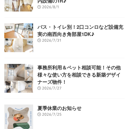
内設備の1R♪
2026/8/1
バス・トイレ別！2口コンロなど設備充
実の南西向き角部屋1DK♪
2026/7/31
事務所利用＆ペット相談可能！その他
様々な使い方を相談できる新築デザイ
ナーズ物件！
2026/7/27
夏季休業のお知らせ
2026/7/25