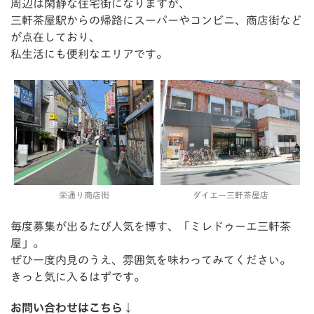
周辺は閑静な住宅街になりますが、
三軒茶屋駅からの帰路にスーパーやコンビニ、商店街など
が点在しており、
私生活にも便利なエリアです。
栄通り商店街
ダイエー三軒茶屋店
毎度募集が出るたび人気を博す、「ミレドゥーエ三軒茶
屋」。
ぜひ一度内見のうえ、雰囲気を味わってみてください。
きっと気に入るはずです。
お問い合わせはこちら↓