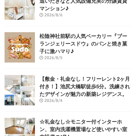
追いだきなど人気設備充実の分譲賃貸
マンション♪
2026/8/6
松陰神社前駅の人気ベーカリー『ブー
ランジェリースドウ』のパンと焼き菓
子に激ハマり♪
2026/8/5
【敷金・礼金なし！フリーレント2ヶ月
付き！】池尻大橋駅徒歩5分。洗練され
たデザインが魅力の新築レジデンス。
2026/8/4
☆礼金なし☆モニター付インターホ
ン、室内洗濯機置場など使いやすい室