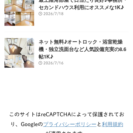
セカンドハウス利用にオススメな1K♪
2026/7/18
ネット無料♪オートロック・浴室乾燥
機・独立洗面台など人気設備充実の8.6
帖1K♪
2026/7/16
このサイトはreCAPTCHAによって保護されてお
プライバシーポリシー
利用規約
り、Googleの
と