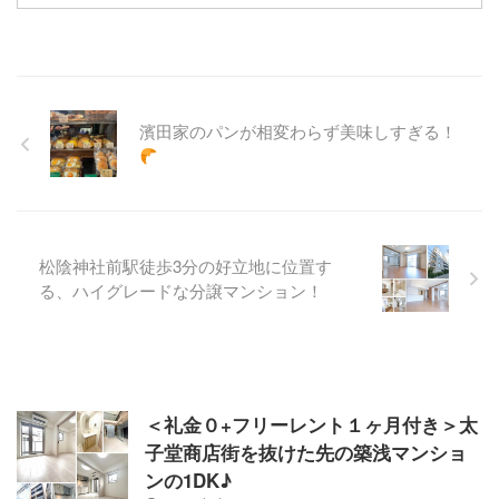
濱田家のパンが相変わらず美味しすぎる！
松陰神社前駅徒歩3分の好立地に位置す
る、ハイグレードな分譲マンション！
＜礼金０+フリーレント１ヶ月付き＞太
子堂商店街を抜けた先の築浅マンショ
ンの1DK♪