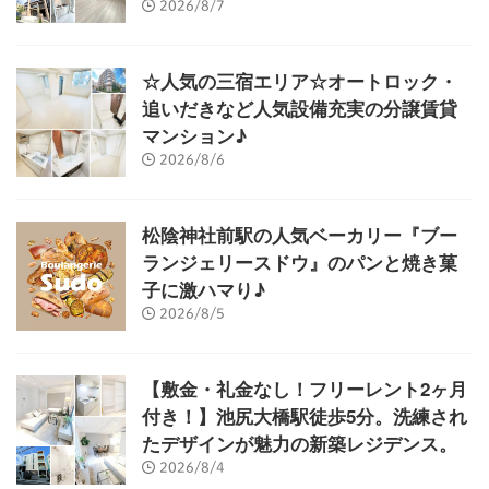
2026/8/7
☆人気の三宿エリア☆オートロック・
追いだきなど人気設備充実の分譲賃貸
マンション♪
2026/8/6
松陰神社前駅の人気ベーカリー『ブー
ランジェリースドウ』のパンと焼き菓
子に激ハマり♪
2026/8/5
【敷金・礼金なし！フリーレント2ヶ月
付き！】池尻大橋駅徒歩5分。洗練され
たデザインが魅力の新築レジデンス。
2026/8/4