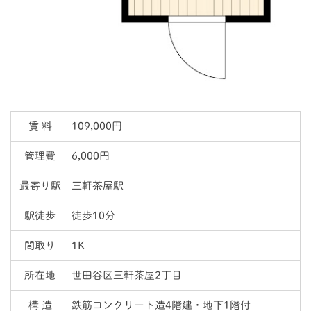
賃 料
109,000円
管理費
6,000円
最寄り駅
三軒茶屋駅
駅徒歩
徒歩10分
間取り
1K
所在地
世田谷区三軒茶屋2丁目
構 造
鉄筋コンクリート造4階建・地下1階付