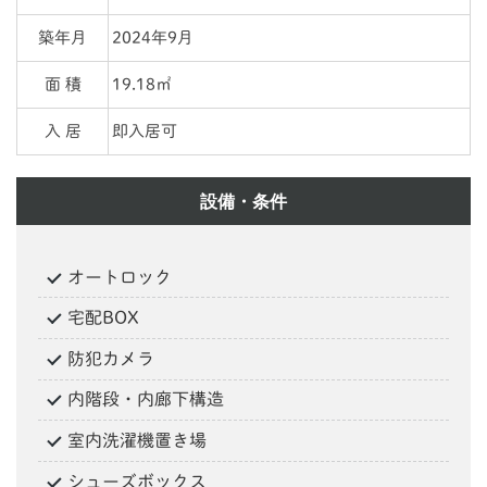
築年月
2024年9月
面 積
19.18㎡
入 居
即入居可
設備・条件
オートロック
宅配BOX
防犯カメラ
内階段・内廊下構造
室内洗濯機置き場
シューズボックス