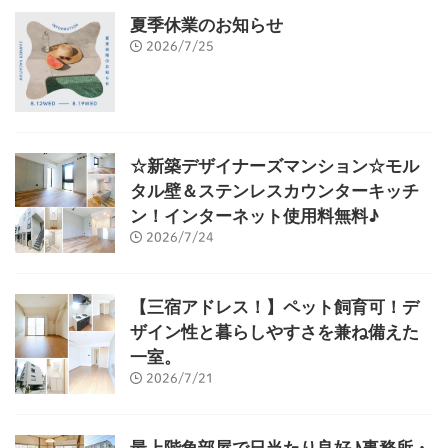
夏季休業のお知らせ
2026/7/25
☆新築デザイナーズマンション☆モル
タル壁＆ステンレスカウンターキッチ
ン！インターネット使用料無料♪
2026/7/24
【三宿アドレス！】ペット飼育可！デ
ザイン性と暮らしやすさを兼ね備えた
一室。
2026/7/21
最上階角部屋で日当たり良好♪事務所・