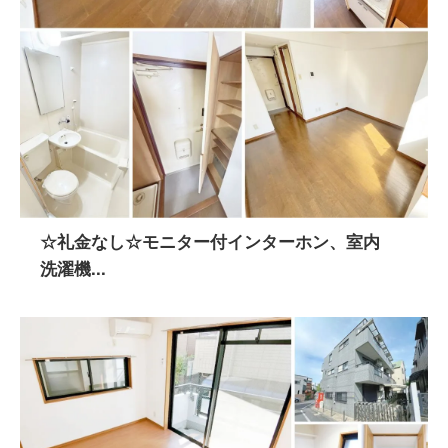
☆礼金なし☆モニター付インターホン、室内
洗濯機...