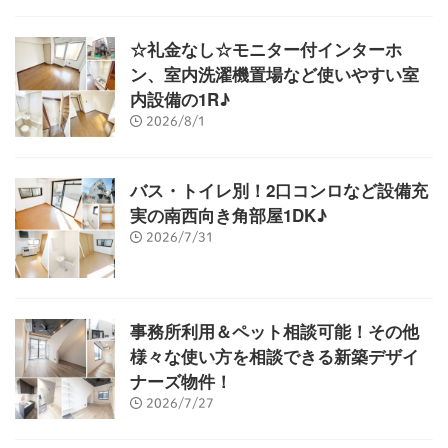
☆礼金なし☆モニター付インターホ
ン、室内洗濯機置場など使いやすい室
内設備の1R♪
2026/8/1
バス・トイレ別！2口コンロなど設備充
実の南西向き角部屋1DK♪
2026/7/31
事務所利用＆ペット相談可能！その他
様々な使い方を相談できる新築デザイ
ナーズ物件！
2026/7/27