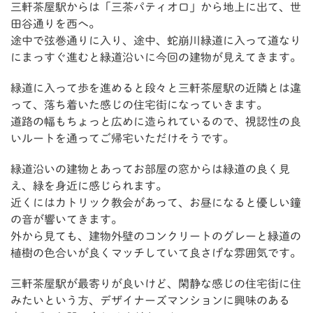
三軒茶屋駅からは「三茶パティオ口」から地上に出て、世
田谷通りを西へ。
途中で弦巻通りに入り、途中、蛇崩川緑道に入って道なり
にまっすぐ進むと緑道沿いに今回の建物が見えてきます。
緑道に入って歩を進めると段々と三軒茶屋駅の近隣とは違
って、落ち着いた感じの住宅街になっていきます。
道路の幅もちょっと広めに造られているので、視認性の良
いルートを通ってご帰宅いただけそうです。
緑道沿いの建物とあってお部屋の窓からは緑道の良く見
え、緑を身近に感じられます。
近くにはカトリック教会があって、お昼になると優しい鐘
の音が響いてきます。
外から見ても、建物外壁のコンクリートのグレーと緑道の
植樹の色合いが良くマッチしていて良さげな雰囲気です。
三軒茶屋駅が最寄りが良いけど、閑静な感じの住宅街に住
みたいという方、デザイナーズマンションに興味のある