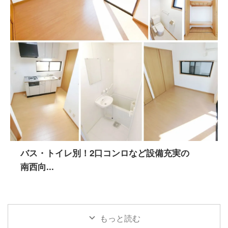
バス・トイレ別！2口コンロなど設備充実の
南西向...
もっと読む