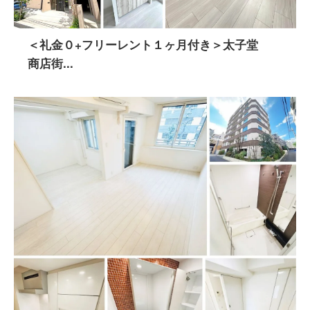
＜礼金０+フリーレント１ヶ月付き＞太子堂
商店街...