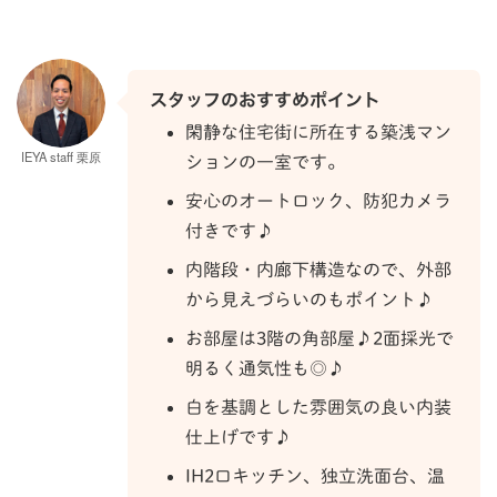
スタッフのおすすめポイント
閑静な住宅街に所在する築浅マン
IEYA staff 栗原
ションの一室です。
安心のオートロック、防犯カメラ
付きです♪
内階段・内廊下構造なので、外部
から見えづらいのもポイント♪
お部屋は3階の角部屋♪2面採光で
明るく通気性も◎♪
白を基調とした雰囲気の良い内装
仕上げです♪
IH2口キッチン、独立洗面台、温