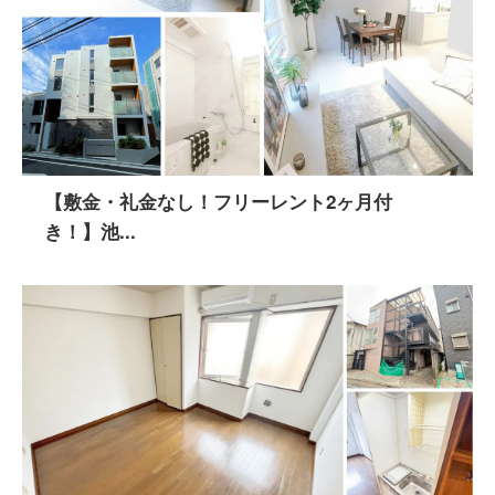
【敷金・礼金なし！フリーレント2ヶ月付
き！】池...