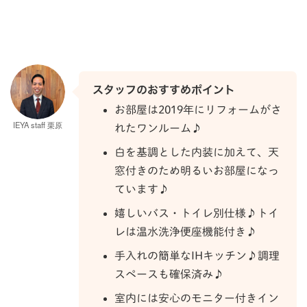
スタッフのおすすめポイント
お部屋は2019年にリフォームがさ
IEYA staff 栗原
れたワンルーム♪
白を基調とした内装に加えて、天
窓付きのため明るいお部屋になっ
ています♪
嬉しいバス・トイレ別仕様♪トイ
レは温水洗浄便座機能付き♪
手入れの簡単なIHキッチン♪調理
スペースも確保済み♪
室内には安心のモニター付きイン