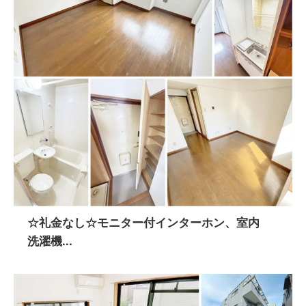
☆礼金なし☆モニター付インターホン、室内
洗濯機...