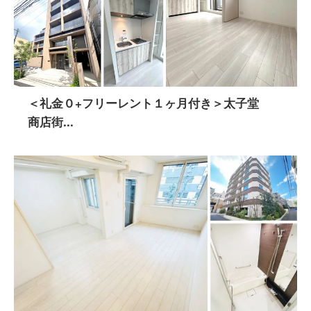
＜礼金０+フリーレント１ヶ月付き＞太子堂
商店街...