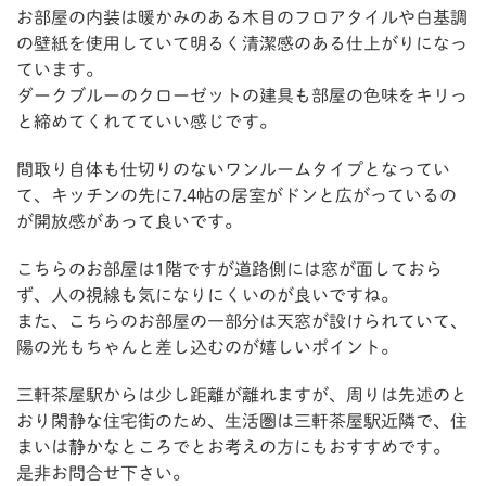
お部屋の内装は暖かみのある木目のフロアタイルや白基調
の壁紙を使用していて明るく清潔感のある仕上がりになっ
ています。
ダークブルーのクローゼットの建具も部屋の色味をキリっ
と締めてくれてていい感じです。
間取り自体も仕切りのないワンルームタイプとなってい
て、キッチンの先に7.4帖の居室がドンと広がっているの
が開放感があって良いです。
こちらのお部屋は1階ですが道路側には窓が面しておら
ず、人の視線も気になりにくいのが良いですね。
また、こちらのお部屋の一部分は天窓が設けられていて、
陽の光もちゃんと差し込むのが嬉しいポイント。
三軒茶屋駅からは少し距離が離れますが、周りは先述のと
おり閑静な住宅街のため、生活圏は三軒茶屋駅近隣で、住
まいは静かなところでとお考えの方にもおすすめです。
是非お問合せ下さい。