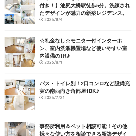
付き！】池尻大橋駅徒歩5分。洗練され
たデザインが魅力の新築レジデンス。
2026/8/4
☆礼金なし☆モニター付インターホ
ン、室内洗濯機置場など使いやすい室
内設備の1R♪
2026/8/1
バス・トイレ別！2口コンロなど設備充
実の南西向き角部屋1DK♪
2026/7/31
事務所利用＆ペット相談可能！その他
様々な使い方を相談できる新築デザイ