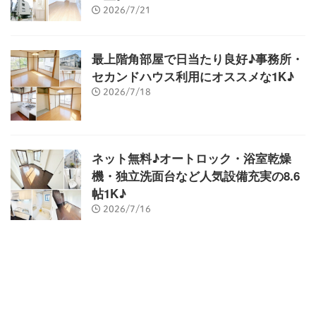
2026/7/21
最上階角部屋で日当たり良好♪事務所・
セカンドハウス利用にオススメな1K♪
2026/7/18
ネット無料♪オートロック・浴室乾燥
機・独立洗面台など人気設備充実の8.6
帖1K♪
2026/7/16