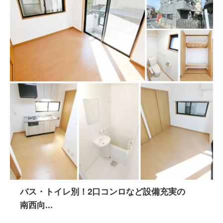
バス・トイレ別！2口コンロなど設備充実の
南西向...