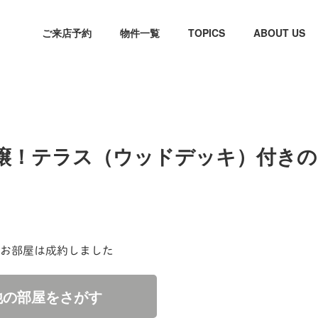
ご来店予約
物件一覧
TOPICS
ABOUT US
譲！テラス（ウッドデッキ）付きの
お部屋は成約しました
他の部屋をさがす