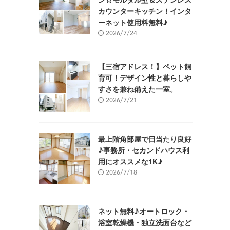
カウンターキッチン！インタ
ーネット使用料無料♪
2026/7/24
【三宿アドレス！】ペット飼
育可！デザイン性と暮らしや
すさを兼ね備えた一室。
2026/7/21
最上階角部屋で日当たり良好
♪事務所・セカンドハウス利
用にオススメな1K♪
2026/7/18
ネット無料♪オートロック・
浴室乾燥機・独立洗面台など