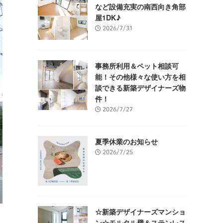
など設備充実の南西向き角部
屋1DK♪
2026/7/31
事務所利用＆ペット相談可
能！その他様々な使い方を相
談できる新築デザイナーズ物
件！
2026/7/27
夏季休業のお知らせ
2026/7/25
☆新築デザイナーズマンショ
ン☆モルタル壁＆ステンレス