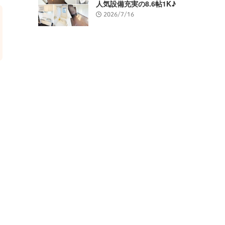
人気設備充実の8.6帖1K♪
2026/7/16