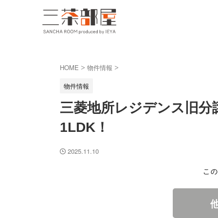
HOME
物件情報
>
>
物件情報
三菱地所レジデンス旧分
1LDK！
2025.11.10
この