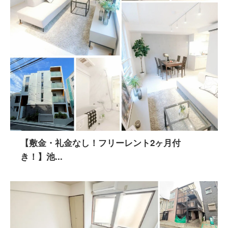
【敷金・礼金なし！フリーレント2ヶ月付
き！】池...