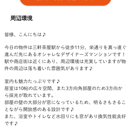
周辺環境
皆様、こんにちは♪
今日の物件は三軒茶屋駅から徒歩11分、栄通りを真っ直ぐ
進んだ先にあるオシャレなデザイナーズマンションです！
駅や商店街は近くにあり、周辺環境は充実していますが物
件の周辺は落ち着いた雰囲気があります♪
室内も魅力たっぷりです♪
居室は10帖の広々空間、また3方向角部屋のため3方向か
ら採光が取れています。
部屋の壁の大部分が窓になっているため、明るさもさるこ
とながら開放感のある設計です♪
また、浴室やトイレなど水回りにも窓があり換気性能良好
です♪