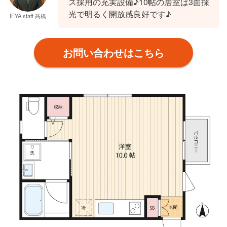
ス採用の充実設備♪10帖の居室は3面採
光で明るく開放感良好です♪
IEYA staff 高橋
お問い合わせはこちら