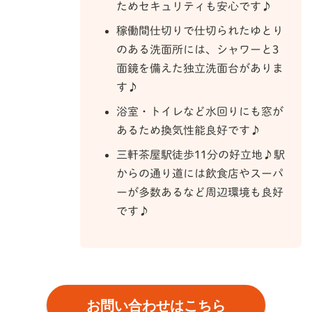
ためセキュリティも安心です♪
稼働間仕切りで仕切られたゆとり
のある洗面所には、シャワーと3
面鏡を備えた独立洗面台がありま
す♪
浴室・トイレなど水回りにも窓が
あるため換気性能良好です♪
三軒茶屋駅徒歩11分の好立地♪駅
からの通り道には飲食店やスーパ
ーが多数あるなど周辺環境も良好
です♪
お問い合わせはこちら