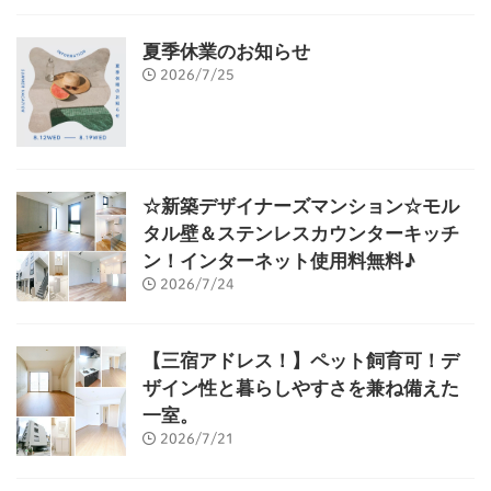
夏季休業のお知らせ
2026/7/25
☆新築デザイナーズマンション☆モル
タル壁＆ステンレスカウンターキッチ
ン！インターネット使用料無料♪
2026/7/24
【三宿アドレス！】ペット飼育可！デ
ザイン性と暮らしやすさを兼ね備えた
一室。
2026/7/21