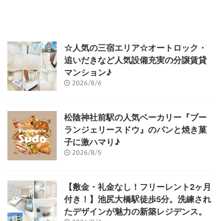
☆人気の三宿エリア☆オートロック・
追いだきなど人気設備充実の分譲賃貸
マンション♪
2026/8/6
松陰神社前駅の人気ベーカリー『ブー
ランジェリースドウ』のパンと焼き菓
子に激ハマり♪
2026/8/5
【敷金・礼金なし！フリーレント2ヶ月
付き！】池尻大橋駅徒歩5分。洗練され
たデザインが魅力の新築レジデンス。