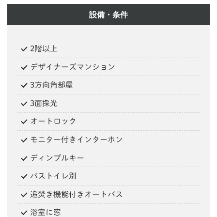
設備・条件
2階以上
デザイナーズマンション
3方向角部屋
3面採光
オートロック
モニター付きインターホン
ディンプルキー
バストイレ別
追焚き機能付きオートバス
浴室に窓