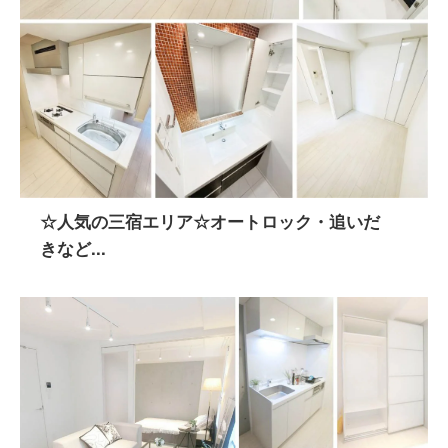
☆人気の三宿エリア☆オートロック・追いだ
きなど...