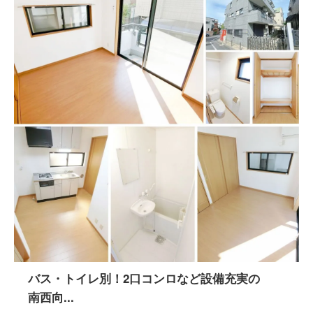
バス・トイレ別！2口コンロなど設備充実の
南西向...