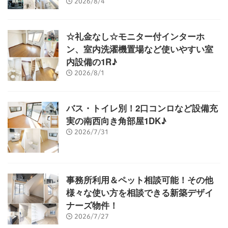
2026/8/4
☆礼金なし☆モニター付インターホ
ン、室内洗濯機置場など使いやすい室
内設備の1R♪
2026/8/1
バス・トイレ別！2口コンロなど設備充
実の南西向き角部屋1DK♪
2026/7/31
事務所利用＆ペット相談可能！その他
様々な使い方を相談できる新築デザイ
ナーズ物件！
2026/7/27