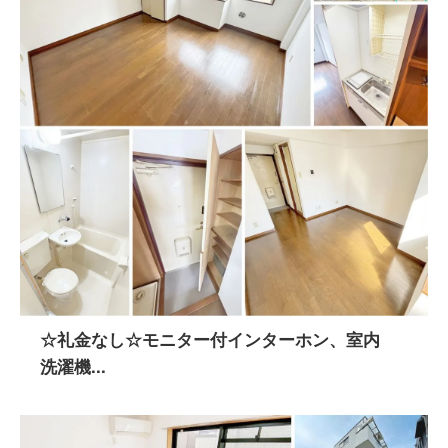
☆礼金なし☆モニター付インターホン、室内
洗濯機...