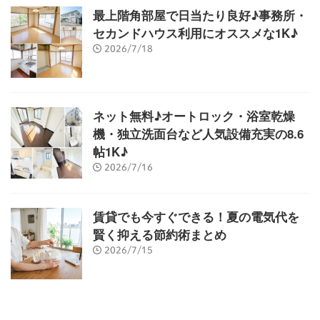
最上階角部屋で日当たり良好♪事務所・
セカンドハウス利用にオススメな1K♪
2026/7/18
ネット無料♪オートロック・浴室乾燥
機・独立洗面台など人気設備充実の8.6
帖1K♪
2026/7/16
賃貸でも今すぐできる！夏の電気代を
賢く抑える節約術まとめ
2026/7/15