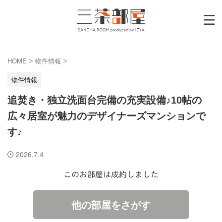
HOME
物件情報
>
>
物件情報
追焚き・独立洗面台完備の充実設備♪10帖の
広々居室が魅力のデザイナーズマンションで
す♪
2026.7.4
このお部屋は成約しました
他の部屋をさがす