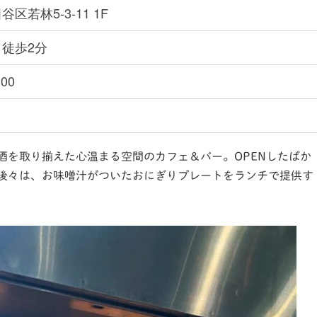
区若林5-3-11 1F
徒歩2分
:00
酒を取り揃えた心温まる空間のカフェ＆バー。OPENしたばか
後々は、お味噌汁がついたおにぎりプレートをランチで提供す