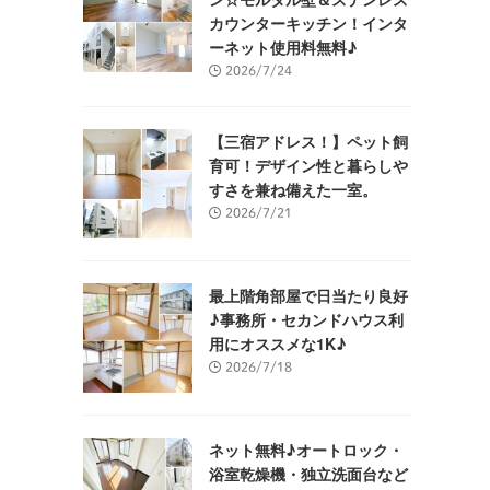
カウンターキッチン！インタ
ーネット使用料無料♪
2026/7/24
【三宿アドレス！】ペット飼
育可！デザイン性と暮らしや
すさを兼ね備えた一室。
2026/7/21
最上階角部屋で日当たり良好
♪事務所・セカンドハウス利
用にオススメな1K♪
2026/7/18
ネット無料♪オートロック・
浴室乾燥機・独立洗面台など