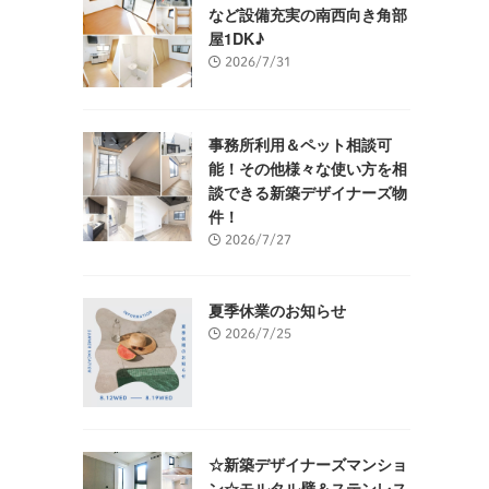
など設備充実の南西向き角部
屋1DK♪
2026/7/31
事務所利用＆ペット相談可
能！その他様々な使い方を相
談できる新築デザイナーズ物
件！
2026/7/27
夏季休業のお知らせ
2026/7/25
☆新築デザイナーズマンショ
ン☆モルタル壁＆ステンレス