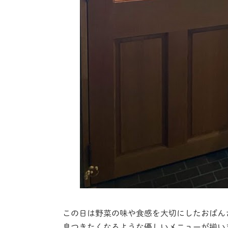
この日は野菜の味や食感を大切にしたおばん
息つきたくなるような優しいメニューが揃い