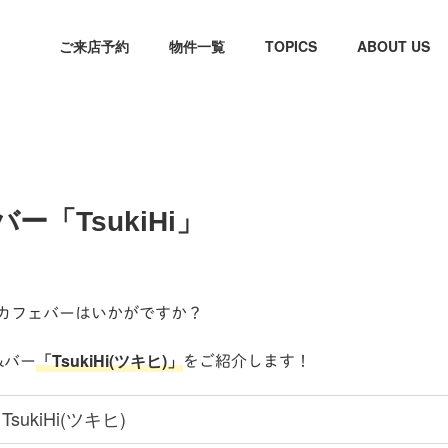
ご来店予約
物件一覧
TOPICS
ABOUT US
ー「TsukiHi」
カフェバーはいかがですか？
「TsukiHi(ツキヒ)」
&バー
をご紹介します！
TsukiHi(ツキヒ)