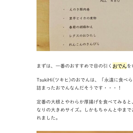
おでん
まずは、一番のおすすめで目の引く
を
TsukiHi(ツキヒ)のおでんは、「永遠に
詰まったおでんなんだそうです・・・！
定番の大根とやわらか厚揚げを食べてみると
なりの大きめサイズ。しかもちゃんと中まで
れました。