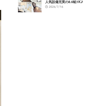
人気設備充実の8.6帖1K♪
2026/7/16