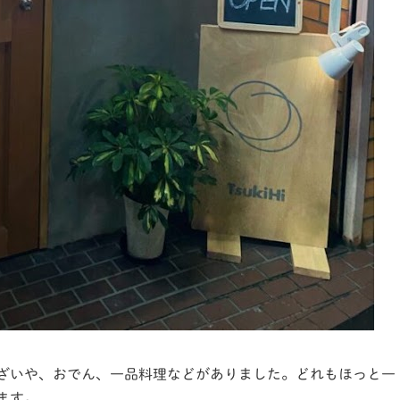
ざいや、おでん、一品料理などがありました。どれもほっと一
ます。