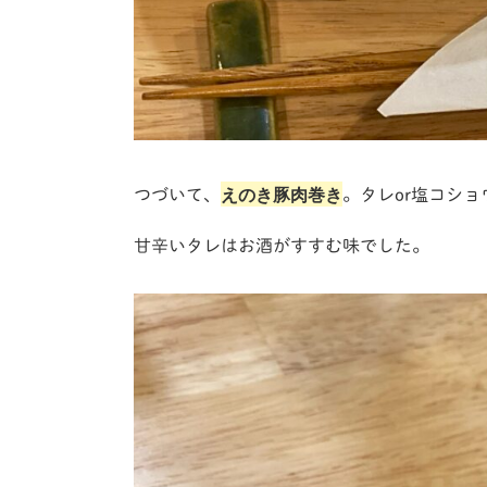
えのき豚肉巻き
つづいて、
。タレor塩コシ
甘辛いタレはお酒がすすむ味でした。