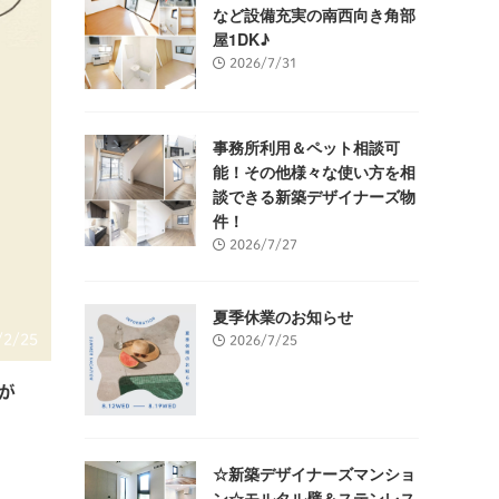
など設備充実の南西向き角部
屋1DK♪
2026/7/31
事務所利用＆ペット相談可
能！その他様々な使い方を相
談できる新築デザイナーズ物
件！
2026/7/27
夏季休業のお知らせ
/2/25
2026/7/25
が
☆新築デザイナーズマンショ
ン☆モルタル壁＆ステンレス