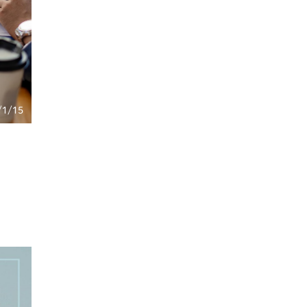
/1/15