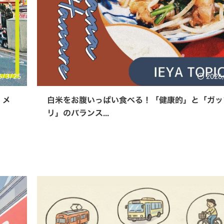
6/3/25
2026
。メ
白米をお腹いっぱい食べる！「健康的」と「ガッ
リ」のバランス...