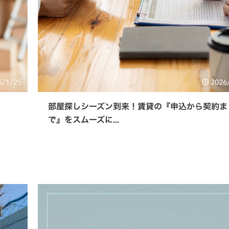
6/1/25
2026
部屋探しシーズン到来！賃貸の『申込から契約ま
で』をスムーズに...