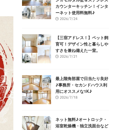
カウンターキッチン！インタ
ーネット使用料無料♪
2026/7/24
【三宿アドレス！】ペット飼
育可！デザイン性と暮らしや
すさを兼ね備えた一室。
2026/7/21
最上階角部屋で日当たり良好
♪事務所・セカンドハウス利
用にオススメな1K♪
2026/7/18
ネット無料♪オートロック・
浴室乾燥機・独立洗面台など