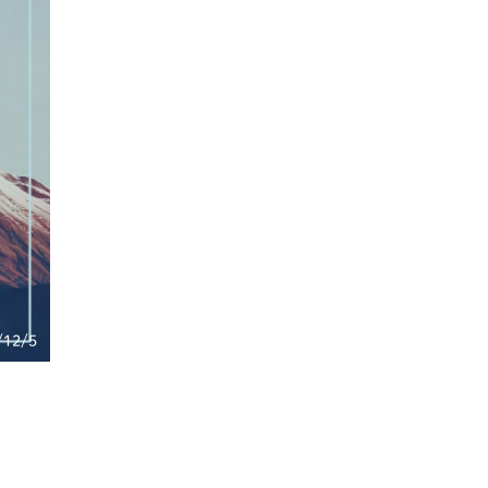
/12/5