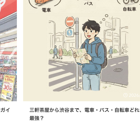
26/3/5
2026
略ガイ
三軒茶屋から渋谷まで、電車・バス・自転車どれ
最強？